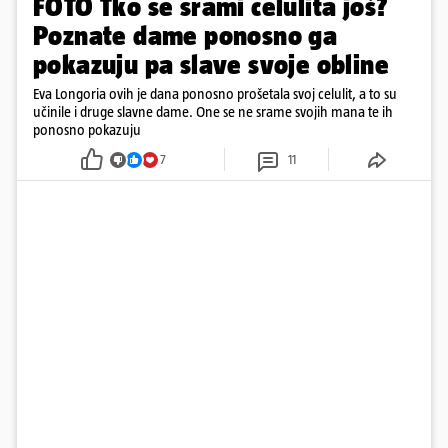
FOTO Tko se srami celulita još?
Poznate dame ponosno ga
pokazuju pa slave svoje obline
Eva Longoria ovih je dana ponosno prošetala svoj celulit, a to su
učinile i druge slavne dame. One se ne srame svojih mana te ih
ponosno pokazuju
7
11