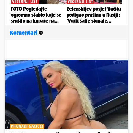
Komentari
0
PRONAĐI GAĆICE!