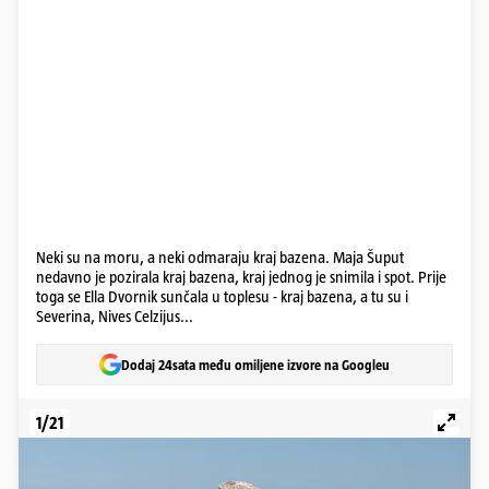
Neki su na moru, a neki odmaraju kraj bazena. Maja Šuput
nedavno je pozirala kraj bazena, kraj jednog je snimila i spot. Prije
toga se Ella Dvornik sunčala u toplesu - kraj bazena, a tu su i
Severina, Nives Celzijus...
Dodaj 24sata među omiljene izvore na Googleu
1/21