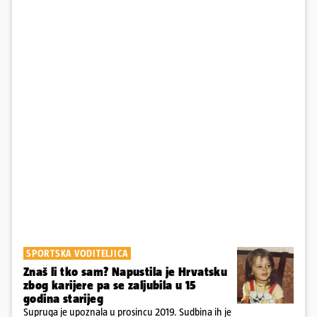
SPORTSKA VODITELJICA
Znaš li tko sam? Napustila je Hrvatsku
zbog karijere pa se zaljubila u 15
godina starijeg
Supruga je upoznala u prosincu 2019. Sudbina ih je