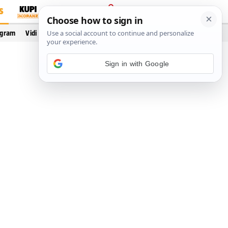
S
PRIJAVA
ogram
Vidi još…
Sign in with Google