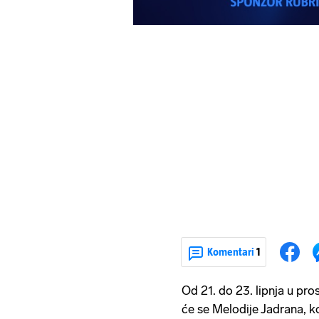
Komentari
1
Od 21. do 23. lipnja u pro
će se Melodije Jadrana, k