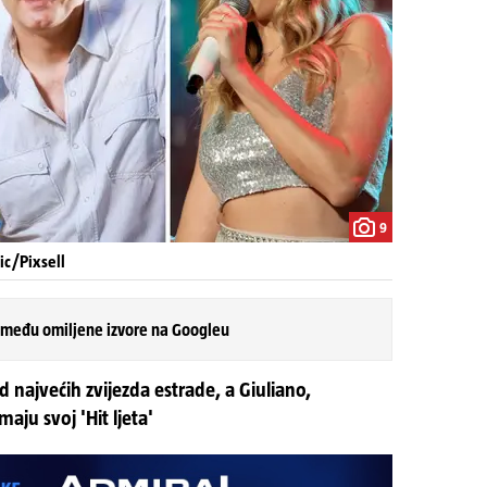
9
ic/Pixsell
 među omiljene izvore na Googleu
 najvećih zvijezda estrade, a Giuliano,
ju svoj 'Hit ljeta'