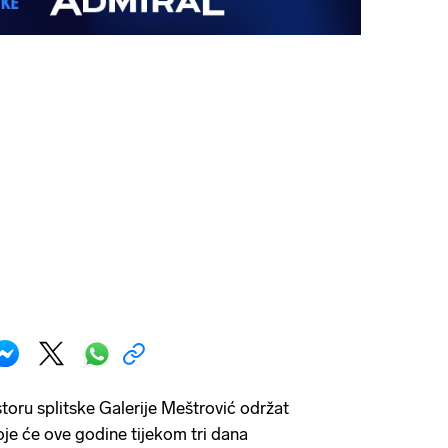
storu splitske Galerije Meštrović održat
oje će ove godine tijekom tri dana