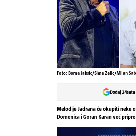
Foto: Borna Jaksic/Sime Zelic/Milan Sab
Dodaj 24sata
Melodije Jadrana će okupiti neke od
Domenica i Goran Karan već priprema