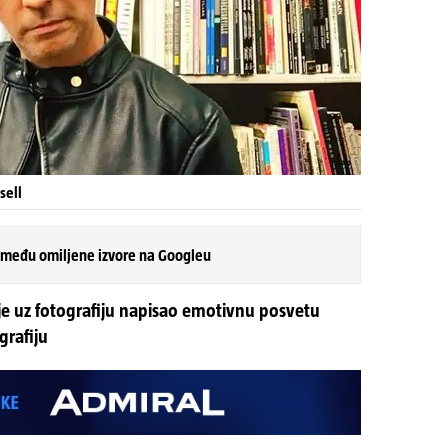
sell
 među omiljene izvore na Googleu
je uz fotografiju napisao emotivnu posvetu
grafiju