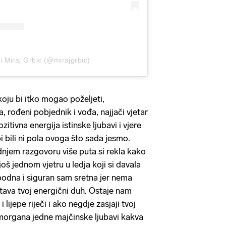
li Miraj Grbic (@mirajgrbic)
 koju bi itko mogao poželjeti,
, rođeni pobjednik i vođa, najjači vjetar
zitivna energija istinske ljubavi i vjere
bi bili ni pola ovoga što sada jesmo.
njem razgovoru više puta si rekla kako
 još jednom vjetru u ledja koji si davala
obodna i siguran sam sretna jer nema
ava tvoj energični duh. Ostaje nam
lijepe riječi i ako negdje zasjaji tvoj
morgana jedne majčinske ljubavi kakva