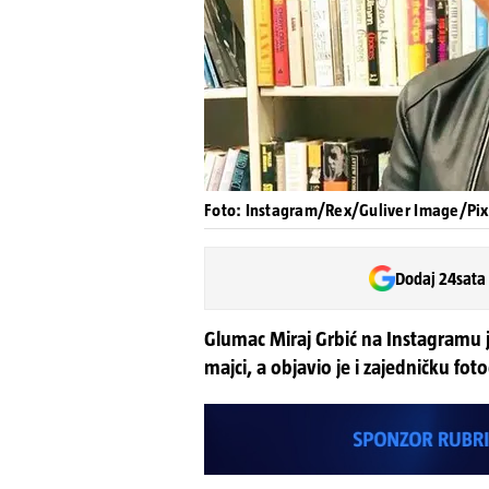
Foto: Instagram/Rex/Guliver Image/Pix
Dodaj 24sata
Glumac Miraj Grbić na Instagramu 
majci, a objavio je i zajedničku foto