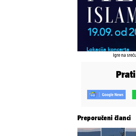
Igre na sreć
Prat
Preporučeni članci