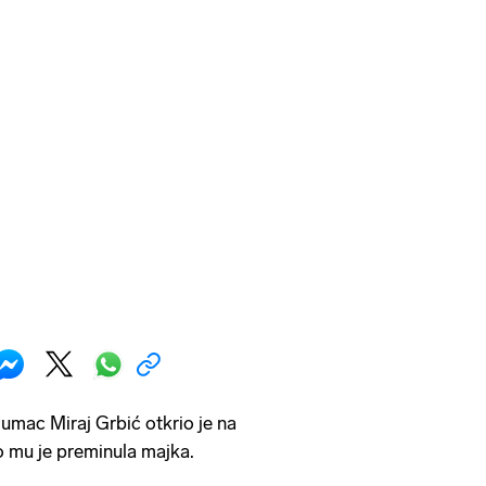
mac Miraj Grbić otkrio je na
 mu je preminula majka.