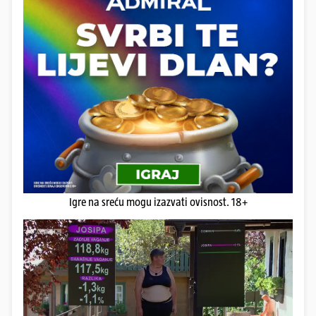
Igre na sreću mogu izazvati ovisnost. 18+