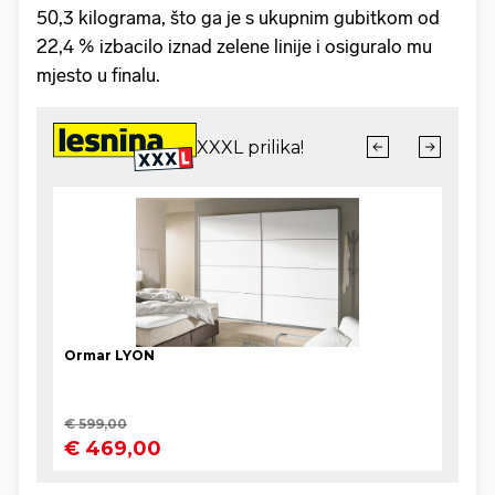
50,3 kilograma, što ga je s ukupnim gubitkom od
22,4 % izbacilo iznad zelene linije i osiguralo mu
mjesto u finalu.