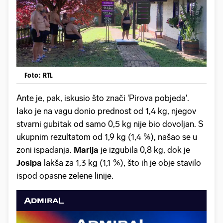
Foto: RTL
Ante je, pak, iskusio što znači 'Pirova pobjeda'.
Iako je na vagu donio prednost od 1,4 kg, njegov
stvarni gubitak od samo 0,5 kg nije bio dovoljan. S
ukupnim rezultatom od 1,9 kg (1,4 %), našao se u
zoni ispadanja.
Marija
je izgubila 0,8 kg, dok je
Josipa
lakša za 1,3 kg (1,1 %), što ih je obje stavilo
ispod opasne zelene linije.