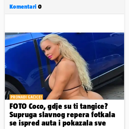
Komentari
0
PRONAĐI GAĆICE!
FOTO Coco, gdje su ti tangice?
Supruga slavnog repera fotkala
se ispred auta i pokazala sve