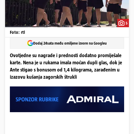
5
Foto: rtl
Dodaj 24sata među omiljene izvore na Googleu
Ovotjedne su nagrade i prednosti dodatno promiješale
karte. Nena je u rukama imala moćan dupli glas, dok je
Ante stigao s bonusom od 1,4 kilograma, zarađenim u
izazovu kušanja zagorskih štrukli