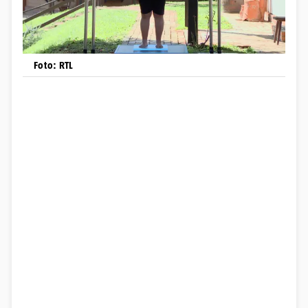
Foto: RTL