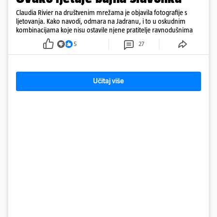
Claudia Rivier na društvenim mrežama je objavila fotografije s
ljetovanja. Kako navodi, odmara na Jadranu, i to u oskudnim
kombinacijama koje nisu ostavile njene pratitelje ravnodušnima
5
27
Učitaj više