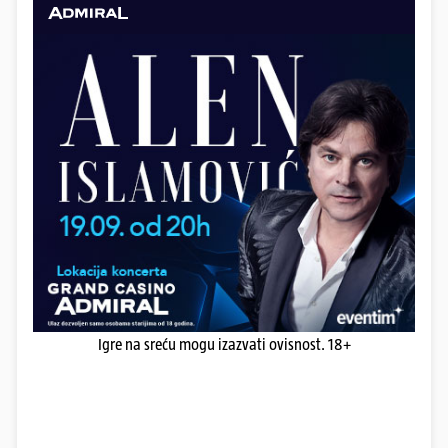
Igre na sreću mogu izazvati ovisnost. 18+