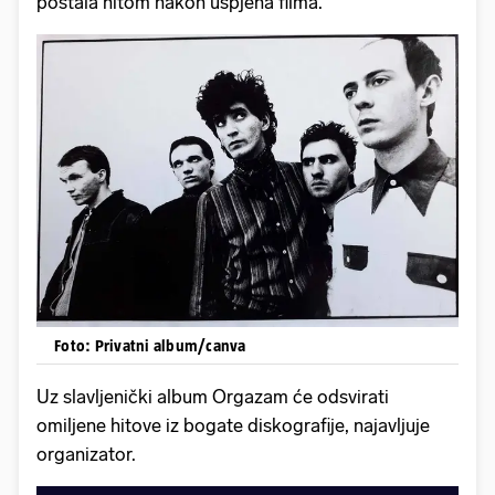
postala hitom nakon uspjeha filma.
Foto: Privatni album/canva
Uz slavljenički album Orgazam će odsvirati
omiljene hitove iz bogate diskografije, najavljuje
organizator.