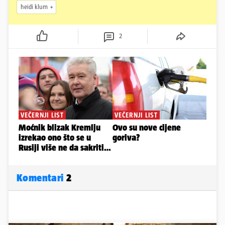
heidi klum
2
Komentari
2