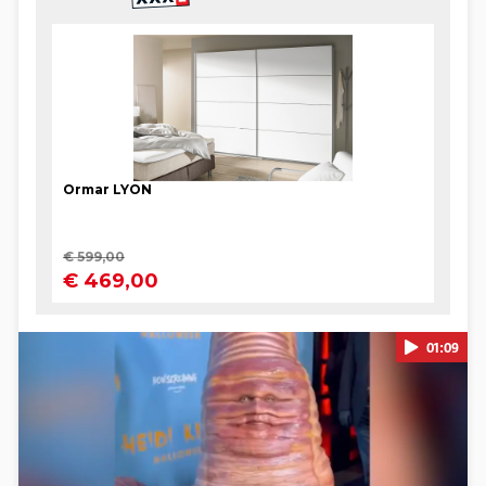
01:09
Pokretanje videa...