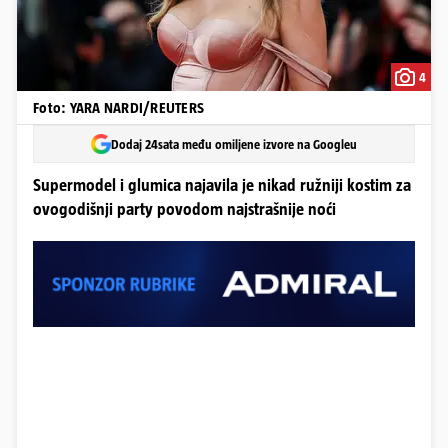
4
Foto: YARA NARDI/REUTERS
Dodaj 24sata među omiljene izvore na Googleu
Supermodel i glumica najavila je nikad ružniji kostim za
ovogodišnji party povodom najstrašnije noći