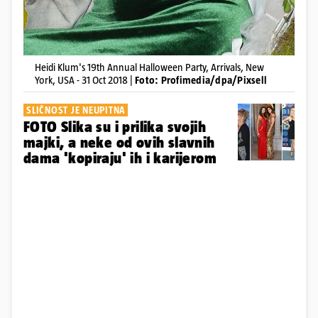
Heidi Klum's 19th Annual Halloween Party, Arrivals, New
York, USA - 31 Oct 2018 |
Foto: Profimedia/dpa/Pixsell
SLIČNOST JE NEUPITNA
FOTO Slika su i prilika svojih
majki, a neke od ovih slavnih
dama 'kopiraju' ih i karijerom