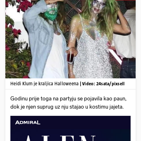
Pokretanje videa...
Heidi Klum je kraljica Halloweena
| Video: 24sata/pixsell
Godinu prije toga na partyju se pojavila kao paun,
dok je njen suprug uz nju stajao u kostimu jajeta.