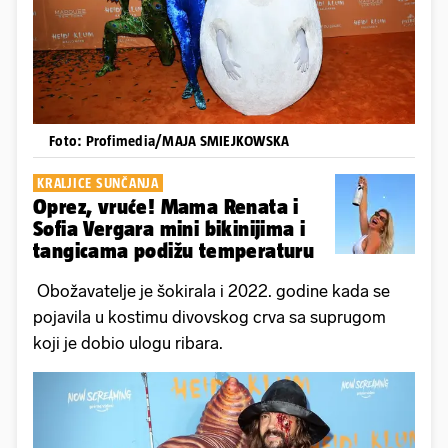
Foto: Profimedia/MAJA SMIEJKOWSKA
KRALJICE SUNČANJA
Oprez, vruće! Mama Renata i
Sofia Vergara mini bikinijima i
tangicama podižu temperaturu
Obožavatelje je šokirala i 2022. godine kada se
pojavila u kostimu divovskog crva sa suprugom
koji je dobio ulogu ribara.