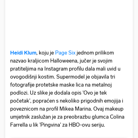
Heidi Klum
, koju je
Page Six
jednom prilikom
nazvao kraljicom Halloweena, jučer je svojim
pratiteljima na Instagram profilu dala mali uvid u
ovogodišnji kostim. Supermodel je objavila tri
fotografije protetske maske lica na metalnoj
podlozi. Uz slike je dodala opis 'Ovo je tek
početak', popraćen s nekoliko prigodnih emojija i
poveznicom na profil Mikea Marina. Ovaj makeup
umjetnik zaslužan je za preobrazbu glumca Colina
Farrella u lik 'Pingvina' za HBO-ovu seriju.