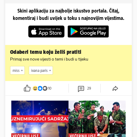
Skini aplikaciju za najbolje iskustvo portala. Čitaj,
komentiraj i budi uvijek u toku s najnovijim vijestima.
Odaberi temu koju želiš pratiti
Primaj sve nove vijesti o temi i budi u tijeku
miss
ivana paris
10
29