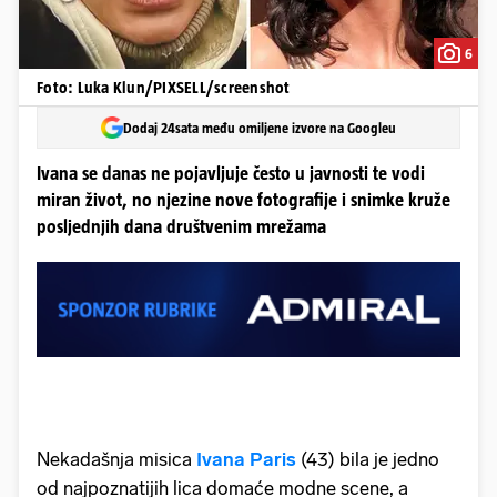
6
Foto: Luka Klun/PIXSELL/screenshot
Dodaj 24sata među omiljene izvore na Googleu
Ivana se danas ne pojavljuje često u javnosti te vodi
miran život, no njezine nove fotografije i snimke kruže
posljednjih dana društvenim mrežama
Nekadašnja misica
Ivana Paris
(43) bila je jedno
od najpoznatijih lica domaće modne scene, a