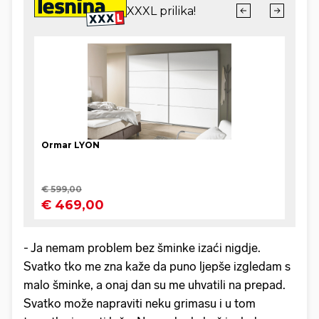
- Ja nemam problem bez šminke izaći nigdje.
Svatko tko me zna kaže da puno ljepše izgledam s
malo šminke, a onaj dan su me uhvatili na prepad.
Svatko može napraviti neku grimasu i u tom