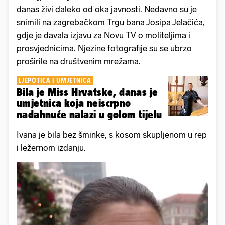
danas živi daleko od oka javnosti. Nedavno su je
snimili na zagrebačkom Trgu bana Josipa Jelačića,
gdje je davala izjavu za Novu TV o moliteljima i
prosvjednicima. Njezine fotografije su se ubrzo
proširile na društvenim mrežama.
LJEPOTICA I UMJETNICA
Bila je Miss Hrvatske, danas je
umjetnica koja neiscrpno
nadahnuće nalazi u golom tijelu
Ivana je bila bez šminke, s kosom skupljenom u rep
i ležernom izdanju.