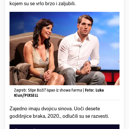
kojem su se vrlo brzo i zaljubili.
Zagreb: Stipe Boži? ispao iz showa Farma |
Foto: Luka
Klun/PIXSELL
Zajedno imaju dvojicu sinova. Uoči desete
godišnjice braka, 2020., odlučili su se razvesti.