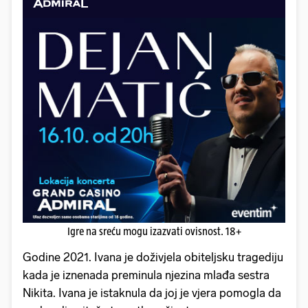
Igre na sreću mogu izazvati ovisnost. 18+
Godine 2021. Ivana je doživjela obiteljsku tragediju
kada je iznenada preminula njezina mlađa sestra
Nikita. Ivana je istaknula da joj je vjera pomogla da