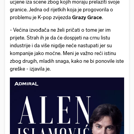
ucjene iza scene zbog kojih moraju prelaziti svoje
granice. Jedna od rijetkih koja je progovorila o
problemu je K-pop zvijezda
Grazy Grace
.
- Većina izvođača ne želi pričati o tome jer im
prijete. Strah ih je da će dospjeti na crnu listu
industrije i da više nigdje neće nastupati jer su
kompanije jako moćne. Meni je važno reći istinu
zbog drugih, mladih snaga, kako ne bi ponovile iste
greške - izjavila je.