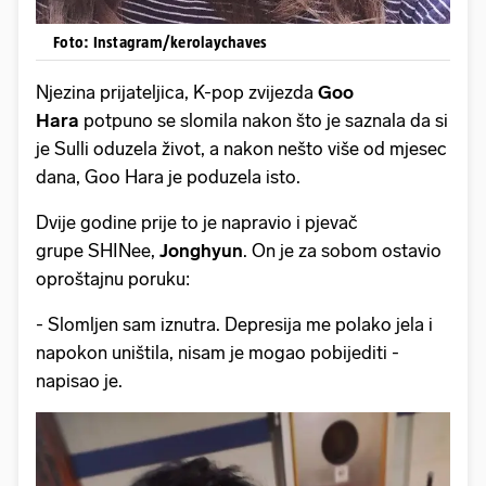
Foto: Instagram/kerolaychaves
Njezina prijateljica, K-pop zvijezda
Goo
Hara
potpuno se slomila nakon što je saznala da si
je Sulli oduzela život, a nakon nešto više od mjesec
dana, Goo Hara je poduzela isto.
Dvije godine prije to je napravio i pjevač
grupe SHINee,
Jonghyun
. On je za sobom ostavio
oproštajnu poruku:
- Slomljen sam iznutra. Depresija me polako jela i
napokon uništila, nisam je mogao pobijediti -
napisao je.