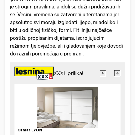
je strogim pravilima, a idoli su dužni pridržavati ih
se. Većinu vremena su zatvoreni u teretanama jer
apsolutno svi moraju izgledati lijepo, mladoliko i
biti u odličnoj fizičkoj formi. Fit liniju najčešće
postižu propisanim dijetama, iscrpljujućim
režimom tjelovježbe, ali i gladovanjem koje dovodi
do raznih poremećaja u prehrani.