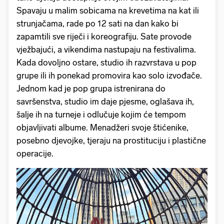
Spavaju u malim sobicama na krevetima na kat ili
strunjačama, rade po 12 sati na dan kako bi
zapamtili sve riječi i koreografiju. Sate provode
vježbajući, a vikendima nastupaju na festivalima.
Kada dovoljno ostare, studio ih razvrstava u pop
grupe ili ih ponekad promovira kao solo izvođače.
Jednom kad je pop grupa istrenirana do
savršenstva, studio im daje pjesme, oglašava ih,
šalje ih na turneje i odlučuje kojim će tempom
objavljivati albume. Menadžeri svoje štićenike,
posebno djevojke, tjeraju na prostituciju i plastične
operacije.