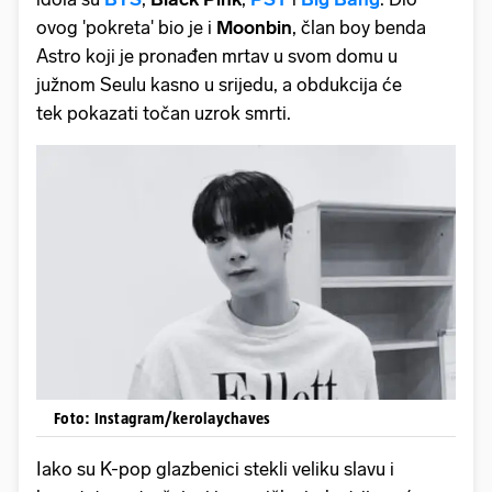
ovog 'pokreta' bio je i
Moonbin
, član boy benda
Astro koji je pronađen mrtav u svom domu u
južnom Seulu kasno u srijedu, a obdukcija će
tek pokazati točan uzrok smrti.
Foto: Instagram/kerolaychaves
Iako su K-pop glazbenici stekli veliku slavu i