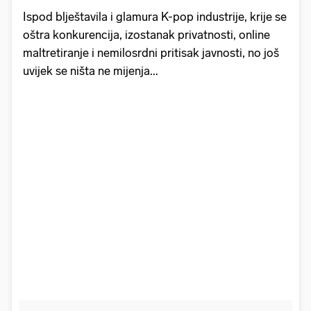
Ispod blještavila i glamura K-pop industrije, krije se
oštra konkurencija, izostanak privatnosti, online
maltretiranje i nemilosrdni pritisak javnosti, no još
uvijek se ništa ne mijenja...