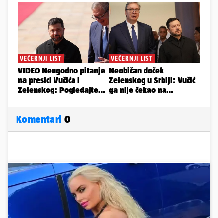
Komentari
0