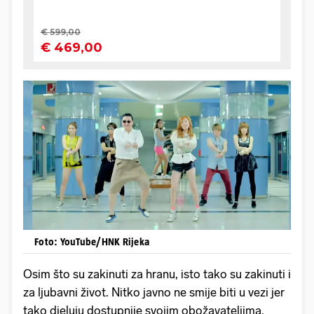
Foto: YouTube/HNK Rijeka
Osim što su zakinuti za hranu, isto tako su zakinuti i
za ljubavni život. Nitko javno ne smije biti u vezi jer
tako djeluju dostupnije svojim obožavateljima.