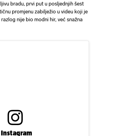
jivu bradu, prvi put u posljednjih šest
ičnu promjenu zabilježio u videu koji je
 razlog nije bio modni hir, već snažna
n Instagram