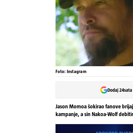
Foto: Instagram
Dodaj 24sata
Jason Momoa šokirao fanove brija
kampanje, a sin Nakoa-Wolf debitira