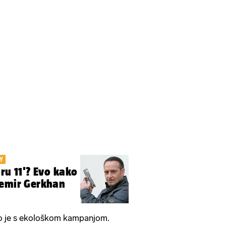
Y
ru 11'? Evo kako
Semir Gerkhan
o je s ekološkom kampanjom.