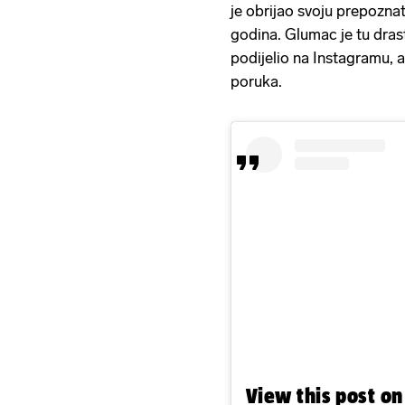
je obrijao svoju prepoznatl
godina. Glumac je tu drast
podijelio na Instagramu, a
poruka.
View this post o