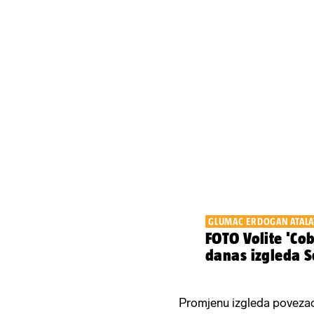
GLUMAC ERDOGAN ATALA
FOTO Volite 'Cob
danas izgleda 
Promjenu izgleda poveza