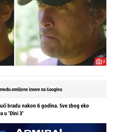
7
 među omiljene izvore na Googleu
jući bradu nakon 6 godina. Sve zbog eko
 u 'Dini 3'