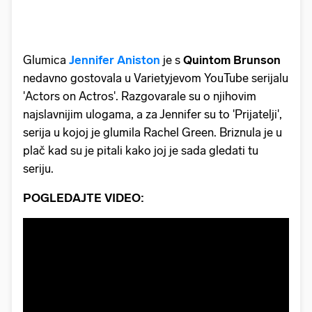
Glumica
Jennifer Aniston
je s
Quintom Brunson
nedavno gostovala u Varietyjevom YouTube serijalu
'Actors on Actros'. Razgovarale su o njihovim
najslavnijim ulogama, a za Jennifer su to 'Prijatelji',
serija u kojoj je glumila Rachel Green. Briznula je u
plač kad su je pitali kako joj je sada gledati tu
seriju.
POGLEDAJTE VIDEO: