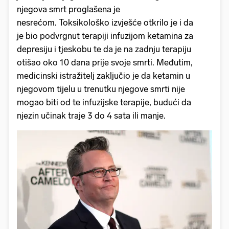
njegova smrt proglašena je
nesrećom. Toksikološko izvješće otkrilo je i da
je bio podvrgnut terapiji infuzijom ketamina za
depresiju i tjeskobu te da je na zadnju terapiju
otišao oko 10 dana prije svoje smrti. Međutim,
medicinski istražitelj zaključio je da ketamin u
njegovom tijelu u trenutku njegove smrti nije
mogao biti od te infuzijske terapije, budući da
njezin učinak traje 3 do 4 sata ili manje.