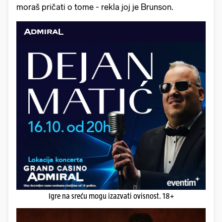
moraš pričati o tome - rekla joj je Brunson.
Igre na sreću mogu izazvati ovisnost. 18+