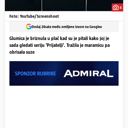
6
Foto: YouTube/Screenshoot
Dodaj 24sata među omiljene izvore na Googleu
Glumica je briznula u plač kad su je pitali kako joj je
sada gledati seriju 'Prijatelji'. Tražila je maramicu pa
obrisala suze