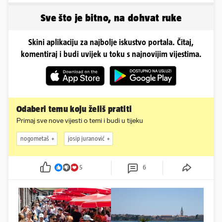
Sve što je bitno, na dohvat ruke
Skini aplikaciju za najbolje iskustvo portala. Čitaj,
komentiraj i budi uvijek u toku s najnovijim vijestima.
Odaberi temu koju želiš pratiti
Primaj sve nove vijesti o temi i budi u tijeku
nogometaš
josip juranović
5
6