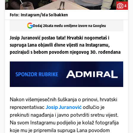
4
Foto: Instagram/Ida Solbakken
Dodaj 24sata među omiljene izvore na Googleu
Josip Juranović postao tata! Hrvatski nogometaš i
supruga Lana objavili divne vijesti na Instagramu,
pozirajući s bebom povodom njegovog 30. rođendana
Nakon višemjesečnih šuškanja o prinovi, hrvatski
reprezentativac
Josip Juranović
odlučio je
prekinuti nagađanja i javno potvrditi sretnu vijest.
Na svom Instagramu podijelio je kolaž fotografija
koje mu je pripremila supruga Lana povodom