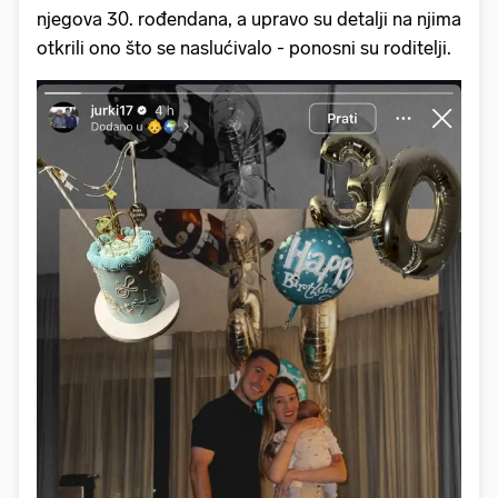
njegova 30. rođendana, a upravo su detalji na njima
otkrili ono što se naslućivalo - ponosni su roditelji.