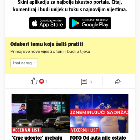
Skini aplikaciju za najbolje iskustvo portala. Čitaj,
komentiraj i budi uvijek u toku s najnovijim vijestima.
Odaberi temu koju želiš pratiti
Primaj sve nove vijesti o temi i budi u tijeku
život na vagi
1
5