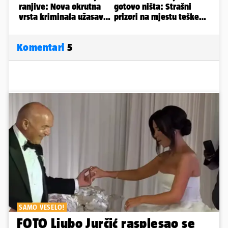
Komentari
5
SAMO VESELO!
FOTO Ljubo Jurčić rasplesao se