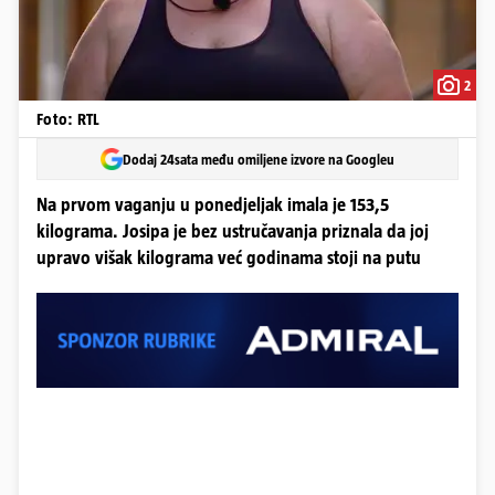
2
Foto: RTL
Dodaj 24sata među omiljene izvore na Googleu
Na prvom vaganju u ponedjeljak imala je 153,5
kilograma. Josipa je bez ustručavanja priznala da joj
upravo višak kilograma već godinama stoji na putu