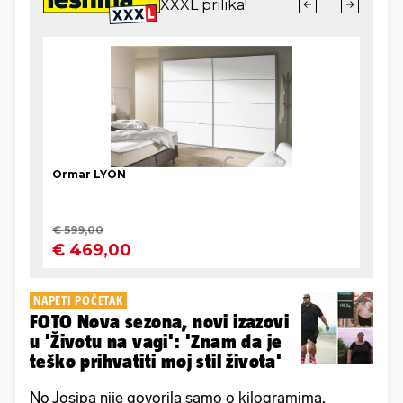
NAPETI POČETAK
FOTO Nova sezona, novi izazovi
u 'Životu na vagi': 'Znam da je
teško prihvatiti moj stil života'
No Josipa nije govorila samo o kilogramima.