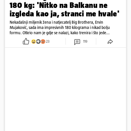
180 kg: 'Nitko na Balkanu ne
izgleda kao ja, stranci me hvale'
Nekadašnji miljenik žena i natjecatelj Big Brothera, Ervin
Mujaković, sada ima impresivnih 180 kilograma i nikad bolju
formu. Otkrio nam je gdje se nalazi, kako trenira i što jede...
23
119