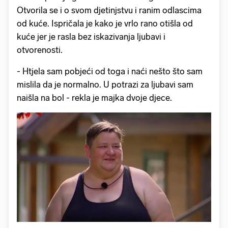
Otvorila se i o svom djetinjstvu i ranim odlascima
od kuće. Ispričala je kako je vrlo rano otišla od
kuće jer je rasla bez iskazivanja ljubavi i
otvorenosti.
- Htjela sam pobjeći od toga i naći nešto što sam
mislila da je normalno. U potrazi za ljubavi sam
naišla na bol - rekla je majka dvoje djece.