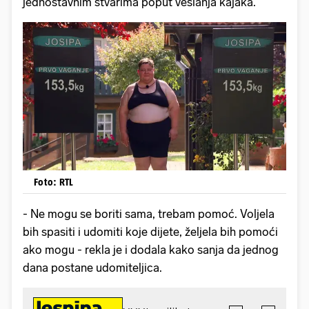
jednostavnim stvarima poput veslanja kajaka.
Foto: RTL
- Ne mogu se boriti sama, trebam pomoć. Voljela
bih spasiti i udomiti koje dijete, željela bih pomoći
ako mogu - rekla je i dodala kako sanja da jednog
dana postane udomiteljica.