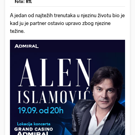
Foto: RTL
A jedan od najtežih trenutaka u njezinu životu bio je
kad ju je partner ostavio upravo zbog njezine
težine.