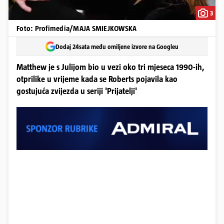
3
Foto: Profimedia/MAJA SMIEJKOWSKA
Dodaj 24sata među omiljene izvore na Googleu
Matthew je s Julijom bio u vezi oko tri mjeseca 1990-ih,
otprilike u vrijeme kada se Roberts pojavila kao
gostujuća zvijezda u seriji 'Prijatelji'