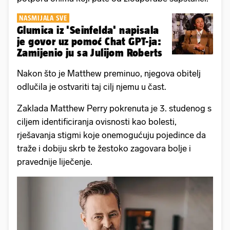
NASMIJALA SVE
Glumica iz 'Seinfelda' napisala
je govor uz pomoć Chat GPT-ja:
Zamijenio ju sa Julijom Roberts
Nakon što je Matthew preminuo, njegova obitelj
odlučila je ostvariti taj cilj njemu u čast.
Zaklada Matthew Perry pokrenuta je 3. studenog s
ciljem identificiranja ovisnosti kao bolesti,
rješavanja stigmi koje onemogućuju pojedince da
traže i dobiju skrb te žestoko zagovara bolje i
pravednije liječenje.