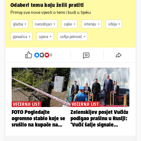
Odaberi temu koju želiš pratiti
Primaj sve nove vijesti o temi i budi u tijeku
glazba
narodnjaci
cajke
intervju
srbija
pjevačica
opera
sofija petrović
8