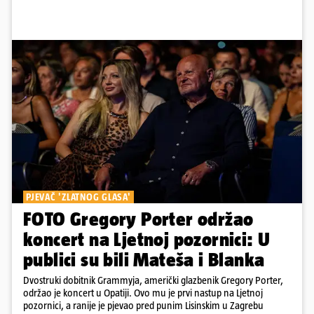
PJEVAČ 'ZLATNOG GLASA'
FOTO Gregory Porter održao
koncert na Ljetnoj pozornici: U
publici su bili Mateša i Blanka
Dvostruki dobitnik Grammyja, američki glazbenik Gregory Porter,
održao je koncert u Opatiji. Ovo mu je prvi nastup na Ljetnoj
pozornici, a ranije je pjevao pred punim Lisinskim u Zagrebu