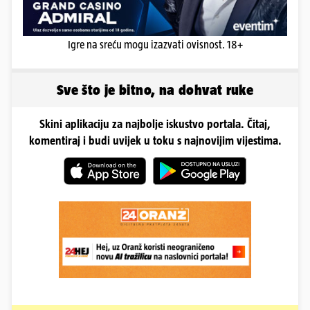
Igre na sreću mogu izazvati ovisnost. 18+
Sve što je bitno, na dohvat ruke
Skini aplikaciju za najbolje iskustvo portala. Čitaj,
komentiraj i budi uvijek u toku s najnovijim vijestima.