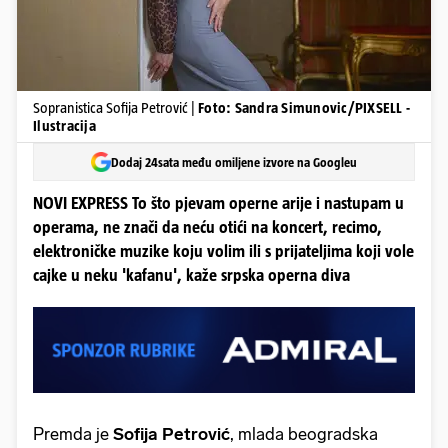
Sopranistica Sofija Petrović |
Foto: Sandra Simunovic/PIXSELL -
Ilustracija
Dodaj 24sata među omiljene izvore na Googleu
NOVI EXPRESS To što pjevam operne arije i nastupam u
operama, ne znači da neću otići na koncert, recimo,
elektroničke muzike koju volim ili s prijateljima koji vole
cajke u neku 'kafanu', kaže srpska operna diva
Premda je
Sofija Petrović
, mlada beogradska