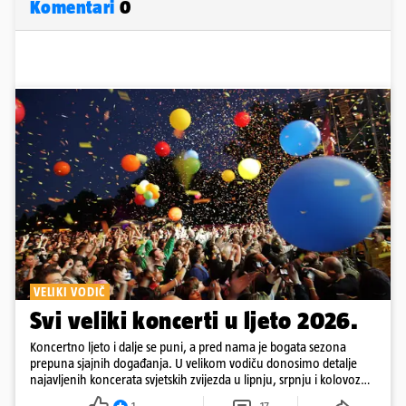
Komentari
0
VELIKI VODIČ
Svi veliki koncerti u ljeto 2026.
Koncertno ljeto i dalje se puni, a pred nama je bogata sezona
prepuna sjajnih događanja. U velikom vodiču donosimo detalje
najavljenih koncerata svjetskih zvijezda u lipnju, srpnju i kolovozu
2026. godine.