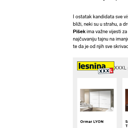
I ostatak kandidata sve vi
bliži, neki su u strahu, a 
Pišek
ima važne vijesti za
najčuvaniju tajnu na imanj
te da je od njih sve skriva