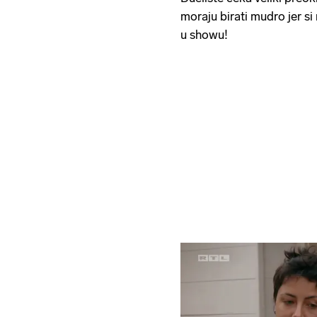
moraju birati mudro jer s
u showu!