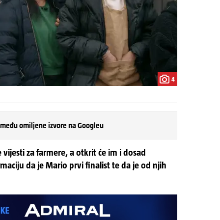
4
 među omiljene izvore na Googleu
 vijesti za farmere, a otkrit će im i dosad
aciju da je Mario prvi finalist te da je od njih