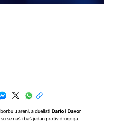
borbu u areni, a duelisti
Dario
i
Davor
o su se našli baš jedan protiv drugoga.