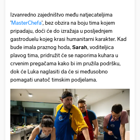
Izvanredno zajedništvo među natjecateljima
'
MasterChefa
', bez obzira na boju tima kojem
pripadaju, doći će do izražaja u posljednjem
gastroduelu kojeg krasi humanitarni karakter. Kad
bude imala praznog hoda,
Sarah
, voditeljica
plavog tima, pridružit će se naporima kuhara u
crvenim pregačama kako bi im pružila podršku,
dok će Luka naglasiti da će si međusobno
pomagati unatoč timskim podjelama.