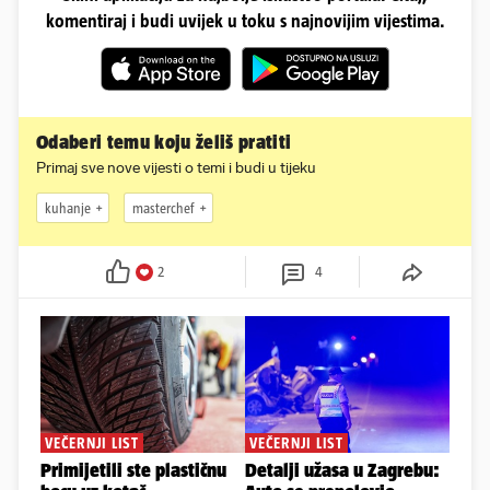
komentiraj i budi uvijek u toku s najnovijim vijestima.
Odaberi temu koju želiš pratiti
Primaj sve nove vijesti o temi i budi u tijeku
kuhanje
masterchef
2
4