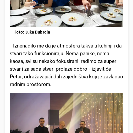
Foto: Luka Dubroja
- Iznenadilo me da je atmosfera takva u kuhinji i da
stvari tako funkcioniraju. Nema panike, nema
kaosa, svi su nekako fokusirani, radimo za super
stvar i za sada stvari prolaze dobro - izjavit će
Petar, odražavajući duh zajedništva koji je zavladao
radnim prostorom.