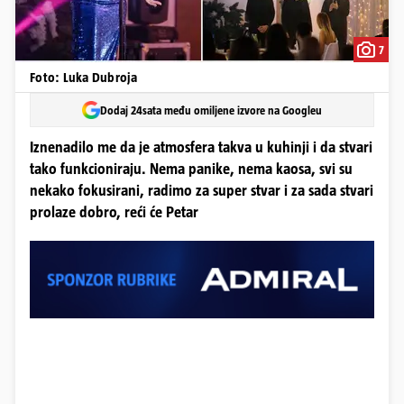
7
Foto: Luka Dubroja
Dodaj 24sata među omiljene izvore na Googleu
Iznenadilo me da je atmosfera takva u kuhinji i da stvari
tako funkcioniraju. Nema panike, nema kaosa, svi su
nekako fokusirani, radimo za super stvar i za sada stvari
prolaze dobro, reći će Petar