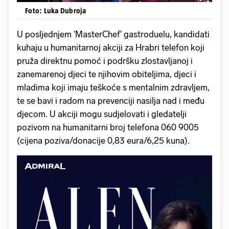
Foto: Luka Dubroja
U posljednjem 'MasterChef' gastroduelu, kandidati
kuhaju u humanitarnoj akciji za Hrabri telefon koji
pruža direktnu pomoć i podršku zlostavljanoj i
zanemarenoj djeci te njihovim obiteljima, djeci i
mladima koji imaju teškoće s mentalnim zdravljem,
te se bavi i radom na prevenciji nasilja nad i među
djecom. U akciji mogu sudjelovati i gledatelji
pozivom na humanitarni broj telefona 060 9005
(cijena poziva/donacije 0,83 eura/6,25 kuna).