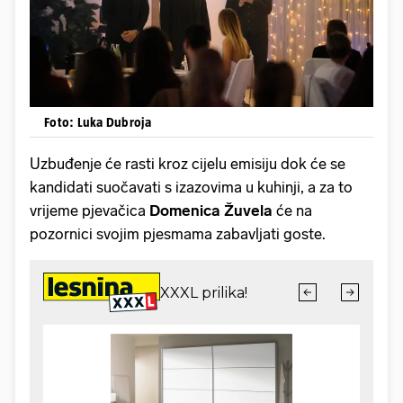
Foto: Luka Dubroja
Uzbuđenje će rasti kroz cijelu emisiju dok će se
kandidati suočavati s izazovima u kuhinji, a za to
vrijeme pjevačica
Domenica Žuvela
će na
pozornici svojim pjesmama zabavljati goste.