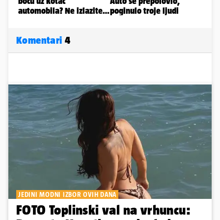
Komentari
4
JEDINI MODNI IZBOR OVIH DANA
FOTO Toplinski val na vrhuncu: