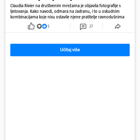
Claudia Rivier na društvenim mrežama je objavila fotografije s
ljetovanja. Kako navodi, odmara na Jadranu, i to u oskudnim
kombinacijama koje nisu ostavile njene pratitelje ravnodušnima
5
27
Učitaj više