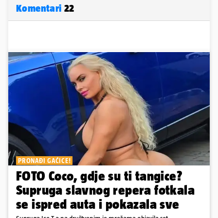
Komentari
22
PRONAĐI GAĆICE!
FOTO Coco, gdje su ti tangice?
Supruga slavnog repera fotkala
se ispred auta i pokazala sve