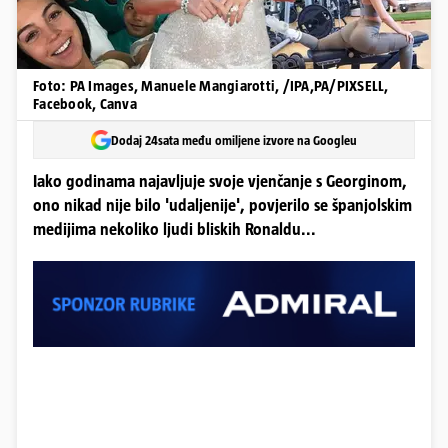
Foto: PA Images, Manuele Mangiarotti, /IPA,PA/PIXSELL,
Facebook, Canva
Dodaj 24sata među omiljene izvore na Googleu
Iako godinama najavljuje svoje vjenčanje s Georginom,
ono nikad nije bilo 'udaljenije', povjerilo se španjolskim
medijima nekoliko ljudi bliskih Ronaldu...