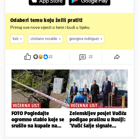
Odaberi temu koju želiš pratiti
Primaj sve nove vijesti o temi i budi u tijeku
kviz
cristiano ronaldo
georgina rodriguez
22
22