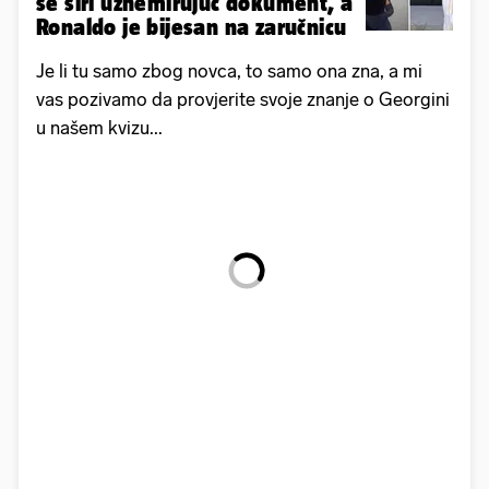
se širi uznemirujuć dokument, a
Ronaldo je bijesan na zaručnicu
Je li tu samo zbog novca, to samo ona zna, a mi
vas pozivamo da provjerite svoje znanje o Georgini
u našem kvizu...