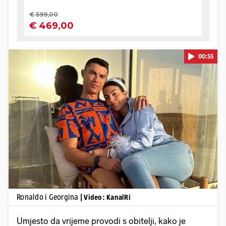
00:55
Pokretanje videa...
Ronaldo i Georgina
| Video: KanalRi
Umjesto da vrijeme provodi s obitelji, kako je