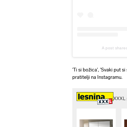
A post shared
'Ti si božica', 'Svaki put si 
pratitelji na Instagramu.