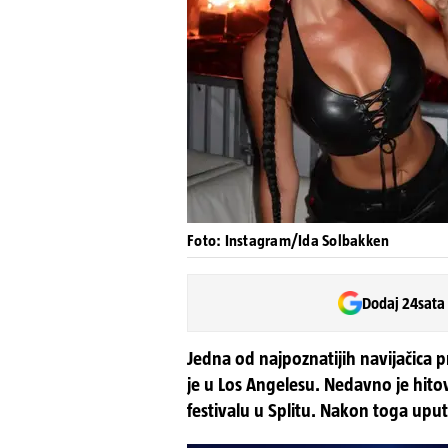
Foto: Instagram/Ida Solbakken
Dodaj 24sata
Jedna od najpoznatijih navijačica p
je u Los Angelesu. Nedavno je hito
festivalu u Splitu. Nakon toga uputi