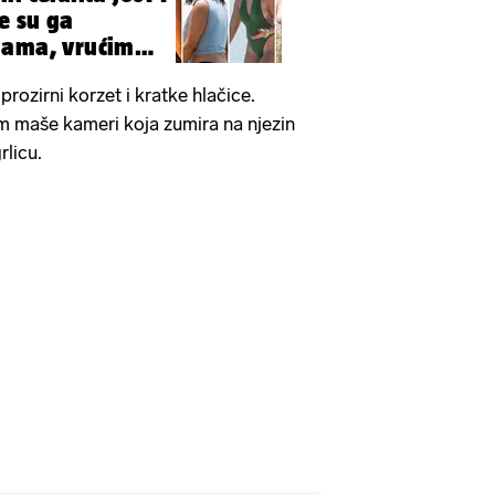
e su ga
gama, vrućim
prozirni korzet i kratke hlačice.
jem maše kameri koja zumira na njezin
rlicu.