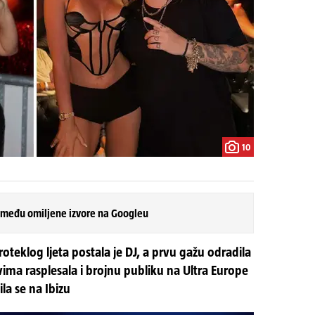
10
 među omiljene izvore na Googleu
roteklog ljeta postala je DJ, a prvu gažu odradila
vima rasplesala i brojnu publiku na Ultra Europe
la se na Ibizu