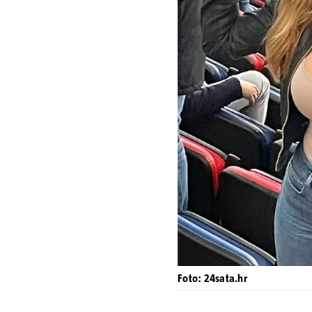
Foto: 24sata.hr