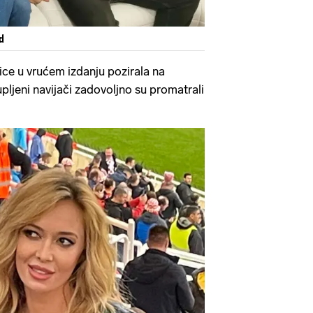
d
mice u vrućem izdanju pozirala na
pljeni navijači zadovoljno su promatrali