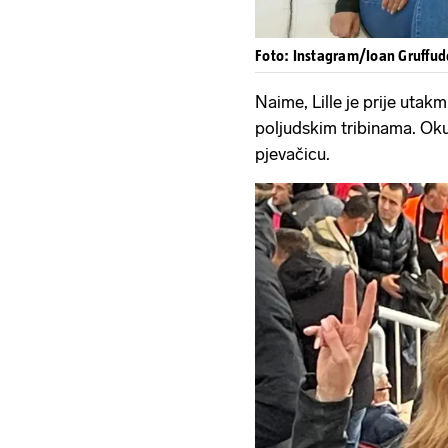
Foto: Instagram/Ioan Gruffud
Naime, Lille je prije utak
poljudskim tribinama. Oku
pjevačicu.