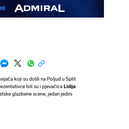
ijača koji su došli na Poljud u Split
ezentativce bili su i pjevačica
Lidija
atske glazbene scene, jedan jedini