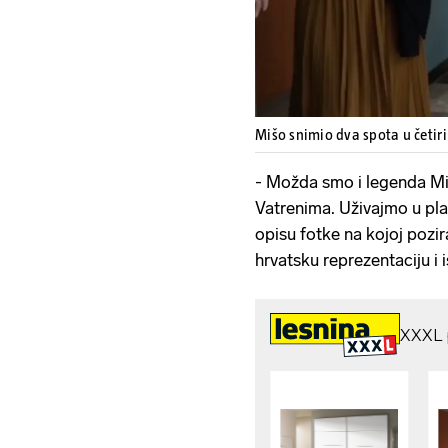
Mišo snimio dva spota u četir
- Možda smo i legenda Miš
Vatrenima. Uživajmo u pla
opisu fotke na kojoj pozir
hrvatsku reprezentaciju i is