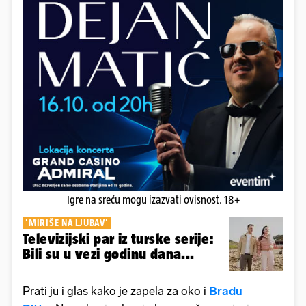
Igre na sreću mogu izazvati ovisnost. 18+
'MIRIŠE NA LJUBAV'
Televizijski par iz turske serije:
Bili su u vezi godinu dana...
Prati ju i glas kako je zapela za oko i
Bradu