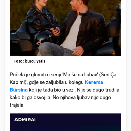
Foto: burcu yetis
Počela je glumiti u seriji 'Miriše na ljubav' (Sen Çal
Kapimi), gdje se zaljubila u kolegu
Kerema
Bürsina
koji je tada bio u vezi. Nije se dugo trudila
kako bi ga osvojila. No njihova ljubav nije dugo
trajala.