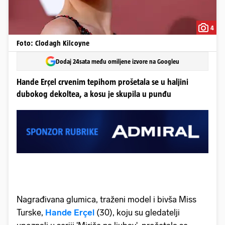
4
Foto: Clodagh Kilcoyne
Dodaj 24sata među omiljene izvore na Googleu
Hande Erçel crvenim tepihom prošetala se u haljini
dubokog dekoltea, a kosu je skupila u punđu
Nagrađivana glumica, traženi model i bivša Miss
Turske,
Hande Erçel
(30), koju su gledatelji