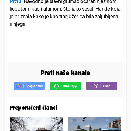
Pittu
. Navodno je slavni glumac očaran njezinom
ljepotom, kao i glumom, što jako veseli Hande koja
je priznala kako je kao tinejdžerica bila zaljubljena
u njega.
Prati naše kanale
Preporučeni članci