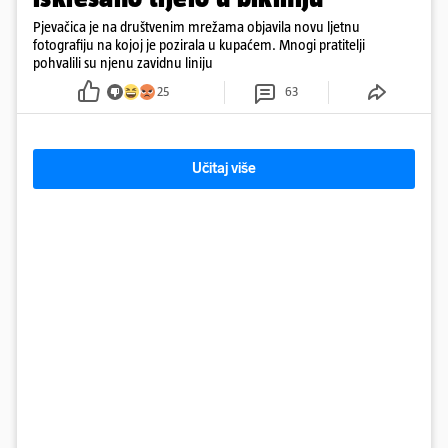
Pjevačica je na društvenim mrežama objavila novu ljetnu
fotografiju na kojoj je pozirala u kupaćem. Mnogi pratitelji
pohvalili su njenu zavidnu liniju
25
63
Učitaj više