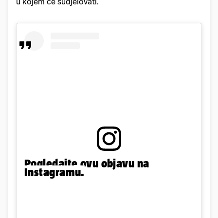
u kojem će sudjelovati.
Pogledajte ovu objavu na
Instagramu.