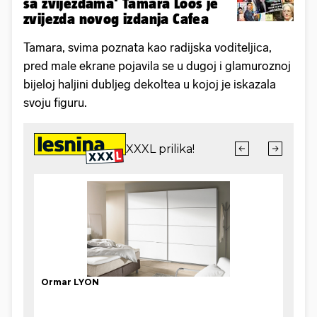
sa zvijezdama' Tamara Loos je
zvijezda novog izdanja Cafea
Tamara, svima poznata kao radijska voditeljica,
pred male ekrane pojavila se u dugoj i glamuroznoj
bijeloj haljini dubljeg dekoltea u kojoj je iskazala
svoju figuru.