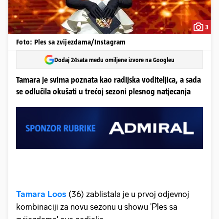
3
Foto: Ples sa zvijezdama/Instagram
Dodaj 24sata među omiljene izvore na Googleu
Tamara je svima poznata kao radijska voditeljica, a sada
se odlučila okušati u trećoj sezoni plesnog natjecanja
Tamara Loos
(36) zablistala je u prvoj odjevnoj
kombinaciji za novu sezonu u showu 'Ples sa