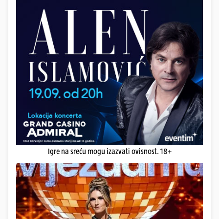
Igre na sreću mogu izazvati ovisnost. 18+