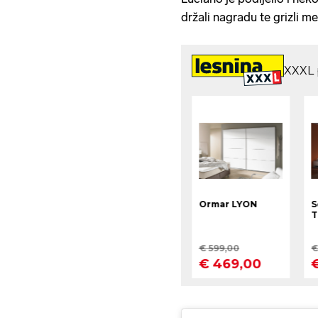
držali nagradu te grizli me