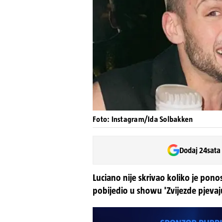
Foto: Instagram/Ida Solbakken
Dodaj 24sata
Luciano nije skrivao koliko je pono
pobijedio u showu 'Zvijezde pjevaju'