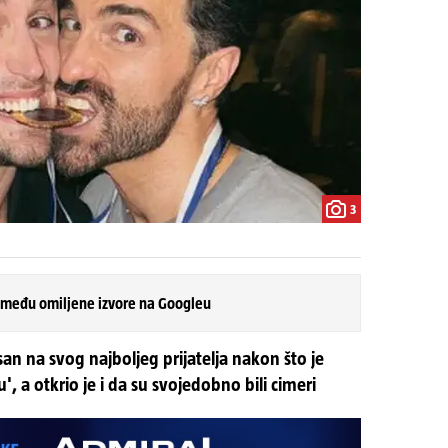
3
 među omiljene izvore na Googleu
san na svog najboljeg prijatelja nakon što je
, a otkrio je i da su svojedobno bili cimeri