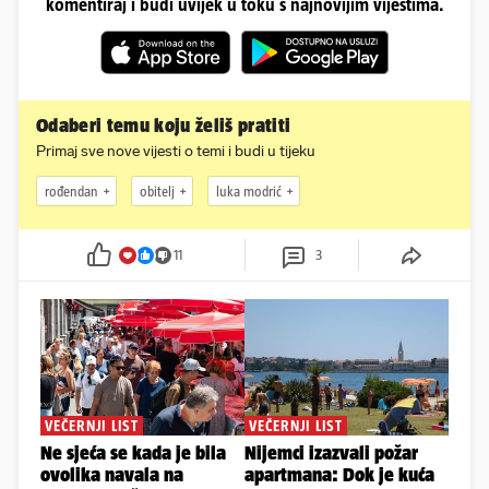
komentiraj i budi uvijek u toku s najnovijim vijestima.
Odaberi temu koju želiš pratiti
Primaj sve nove vijesti o temi i budi u tijeku
rođendan
obitelj
luka modrić
11
3