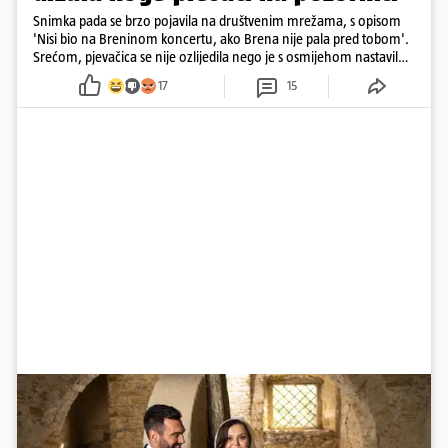
Snimka pada se brzo pojavila na društvenim mrežama, s opisom
'Nisi bio na Breninom koncertu, ako Brena nije pala pred tobom'.
Srećom, pjevačica se nije ozlijedila nego je s osmijehom nastavila
pjevati
17
15