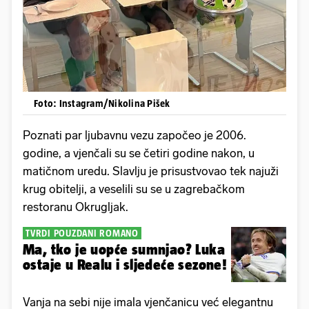
Foto: Instagram/Nikolina Pišek
Poznati par ljubavnu vezu započeo je 2006.
godine, a vjenčali su se četiri godine nakon, u
matičnom uredu. Slavlju je prisustvovao tek najuži
krug obitelji, a veselili su se u zagrebačkom
restoranu Okrugljak.
TVRDI POUZDANI ROMANO
Ma, tko je uopće sumnjao? Luka
ostaje u Realu i sljedeće sezone!
Vanja na sebi nije imala vjenčanicu već elegantnu