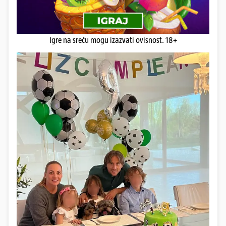
Igre na sreću mogu izazvati ovisnost. 18+