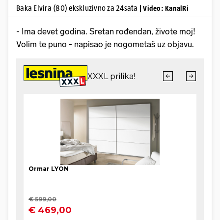
Baka Elvira (80) ekskluzivno za 24sata
| Video: KanalRi
- Ima devet godina. Sretan rođendan, živote moj!
Volim te puno - napisao je nogometaš uz objavu.