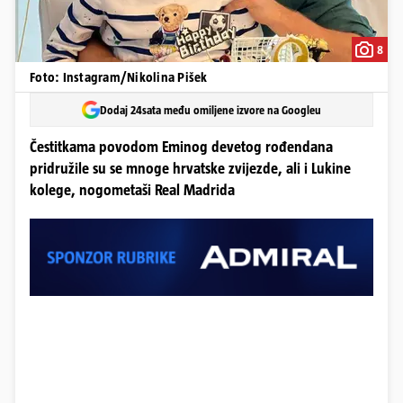
8
Foto: Instagram/Nikolina Pišek
Dodaj 24sata među omiljene izvore na Googleu
Čestitkama povodom Eminog devetog rođendana
pridružile su se mnoge hrvatske zvijezde, ali i Lukine
kolege, nogometaši Real Madrida