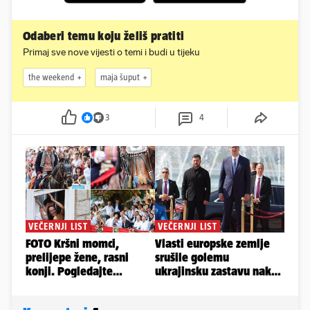
Odaberi temu koju želiš pratiti
Primaj sve nove vijesti o temi i budi u tijeku
the weekend
maja šuput
3
4