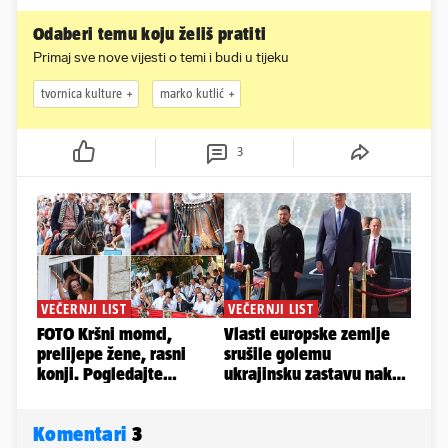
Odaberi temu koju želiš pratiti
Primaj sve nove vijesti o temi i budi u tijeku
tvornica kulture
marko kutlić
3
Komentari
3