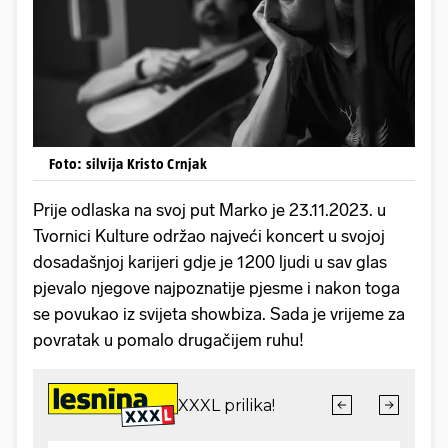
Foto: silvija Kristo Crnjak
Prije odlaska na svoj put Marko je 23.11.2023. u
Tvornici Kulture održao najveći koncert u svojoj
dosadašnjoj karijeri gdje je 1200 ljudi u sav glas
pjevalo njegove najpoznatije pjesme i nakon toga
se povukao iz svijeta showbiza. Sada je vrijeme za
povratak u pomalo drugačijem ruhu!