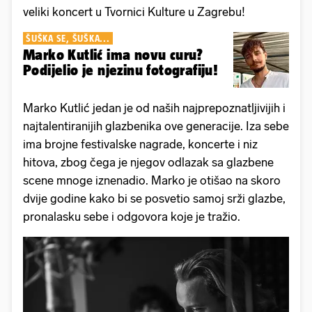
veliki koncert u Tvornici Kulture u Zagrebu!
ŠUŠKA SE, ŠUŠKA...
Marko Kutlić ima novu curu?
Podijelio je njezinu fotografiju!
Marko Kutlić jedan je od naših najprepoznatljivijih i
najtalentiranijih glazbenika ove generacije. Iza sebe
ima brojne festivalske nagrade, koncerte i niz
hitova, zbog čega je njegov odlazak sa glazbene
scene mnoge iznenadio. Marko je otišao na skoro
dvije godine kako bi se posvetio samoj srži glazbe,
pronalasku sebe i odgovora koje je tražio.