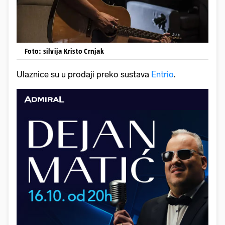
Foto: silvija Kristo Crnjak
Ulaznice su u prodaji preko sustava
Entrio
.