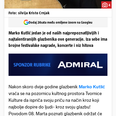
4
Foto: silvija Kristo Crnjak
Dodaj 24sata među omiljene izvore na Googleu
Marko Kutlić jedan je od naših najprepoznatljivijih i
najtalentiranijih glazbenika ove generacije. Iza sebe ima
brojne festivalske nagrade, koncerte i niz hitova
Nakon skoro dvije godine glazbenik
Marko Kutlić
vraća se na pozornicu kultnog prostora Tvornice
Kulture da ispriča svoju priču na način kroz koji
najbolje dopire do ljudi- kroz svoju glazbu!
Povodom 08. Marta poznati glazbenik održat će