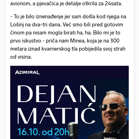
avionom, a pjevačica je detalje otkrila za 24sata.
- To je bilo iznenađenje jer sam došla kod njega na
Lošinj na dva-tri dana. Već smo bili pred gotovim
činom pa nisam mogla birati ha, ha. Bilo mi je to
prvo iskustvo - priča nam Minea, koja je na 300
metara iznad kvarnerskog tla pobijedila svoj strah
od visina.