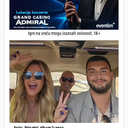
Igre na sreću mogu izazvati ovisnost. 18+
Foto: Privatni album/canva