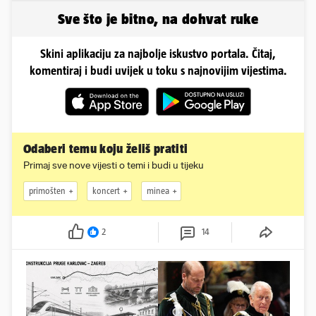
plićaka
Sve što je bitno, na dohvat ruke
Skini aplikaciju za najbolje iskustvo portala. Čitaj,
komentiraj i budi uvijek u toku s najnovijim vijestima.
Odaberi temu koju želiš pratiti
Primaj sve nove vijesti o temi i budi u tijeku
primošten
koncert
minea
2
14