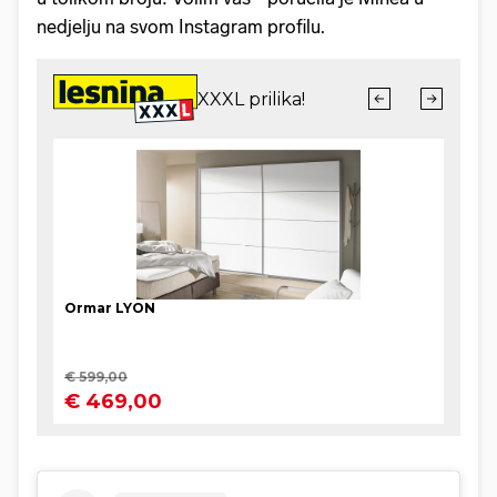
nedjelju na svom Instagram profilu.