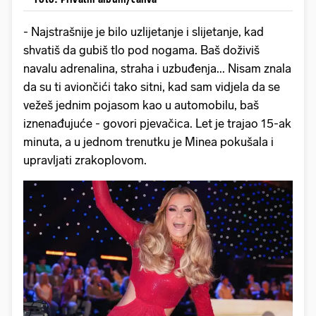
- Najstrašnije je bilo uzlijetanje i slijetanje, kad
shvatiš da gubiš tlo pod nogama. Baš doživiš
navalu adrenalina, straha i uzbuđenja... Nisam znala
da su ti aviončići tako sitni, kad sam vidjela da se
vežeš jednim pojasom kao u automobilu, baš
iznenađujuće - govori pjevačica. Let je trajao 15-ak
minuta, a u jednom trenutku je Minea pokušala i
upravljati zrakoplovom.