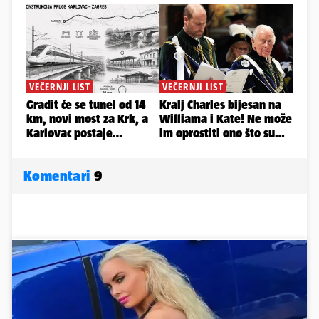
Komentari
9