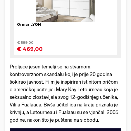
Proljeće jesen temelji se na stvarnom,
kontroverznom skandalu koji je prije 20 godina
šokirao javnost. Film je inspiriran istinitom pričom
o američkoj učiteljici Mary Kay Letourneau koja je
seksualno zlostavljala svog 12-godišnjeg učenika,
Vilija Fualaaua. Bivša učiteljica na kraju priznala je
krivnju, a Letourneau i Fualaau su se vjenčali 2005.
godine, nakon što je puštena na slobodu.