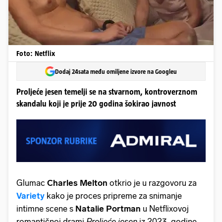
Foto: Netflix
Dodaj 24sata među omiljene izvore na Googleu
Proljeće jesen temelji se na stvarnom, kontroverznom
skandalu koji je prije 20 godina šokirao javnost
Glumac
Charles Melton
otkrio je u razgovoru za
Variety
kako je proces pripreme za snimanje
intimne scene s
Natalie Portman
u Netflixovoj
romantičnoj drami
Proljeće jesen
iz 2023. godine