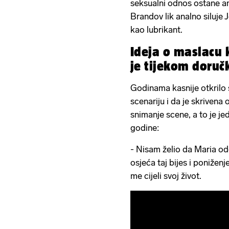
seksualni odnos ostane an
Brandov lik analno siluje
kao lubrikant.
Ideja o maslacu 
je tijekom doruč
Godinama kasnije otkrilo 
scenariju i da je skrivena
snimanje scene, a to je je
godine:
- Nisam želio da Maria od
osjeća taj bijes i poniženj
me cijeli svoj život.