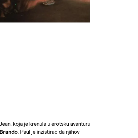
a Jean, koja je krenula u erotsku avanturu
Brando
. Paul je inzistirao da njihov