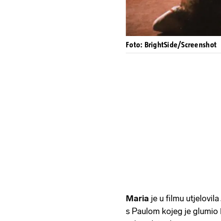
Foto: BrightSide/Screenshot
Maria
je u filmu utjelovil
s Paulom kojeg je glumio