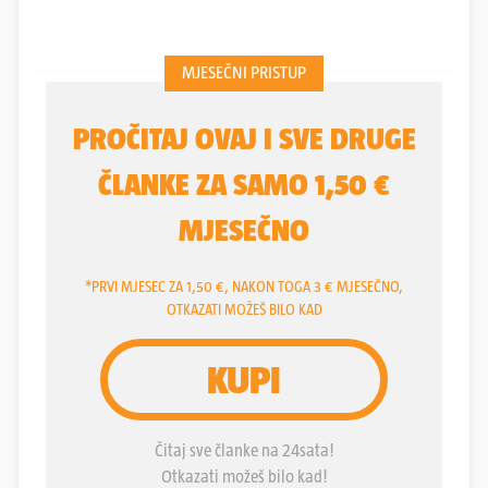
film.