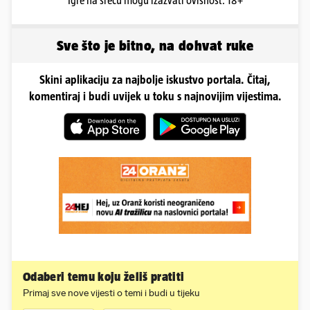
Igre na sreću mogu izazvati ovisnost. 18+
Sve što je bitno, na dohvat ruke
Skini aplikaciju za najbolje iskustvo portala. Čitaj,
komentiraj i budi uvijek u toku s najnovijim vijestima.
Odaberi temu koju želiš pratiti
Primaj sve nove vijesti o temi i budi u tijeku