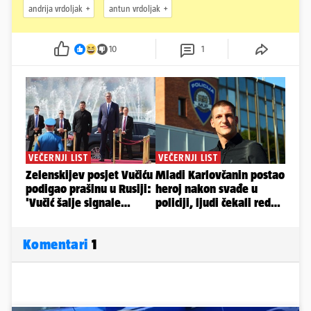
andrija vrdoljak
antun vrdoljak
10
1
Komentari
1