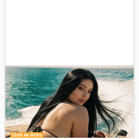
UŽIVA NA MORU