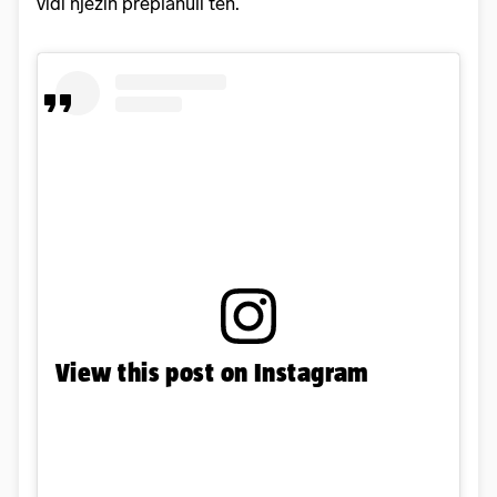
vidi njezin preplanuli ten.
View this post on Instagram