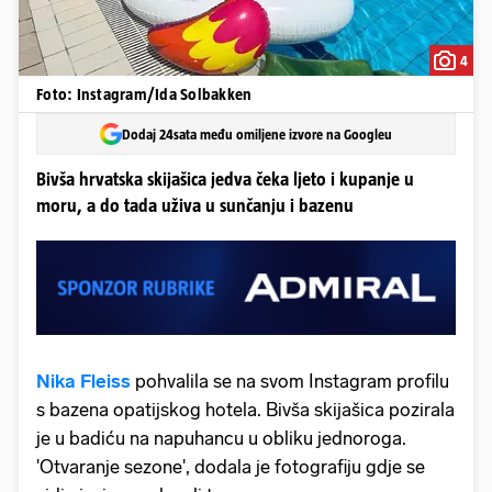
4
Foto: Instagram/Ida Solbakken
Dodaj 24sata među omiljene izvore na Googleu
Bivša hrvatska skijašica jedva čeka ljeto i kupanje u
moru, a do tada uživa u sunčanju i bazenu
Nika Fleiss
pohvalila se na svom Instagram profilu
s bazena opatijskog hotela. Bivša skijašica pozirala
je u badiću na napuhancu u obliku jednoroga.
'Otvaranje sezone', dodala je fotografiju gdje se