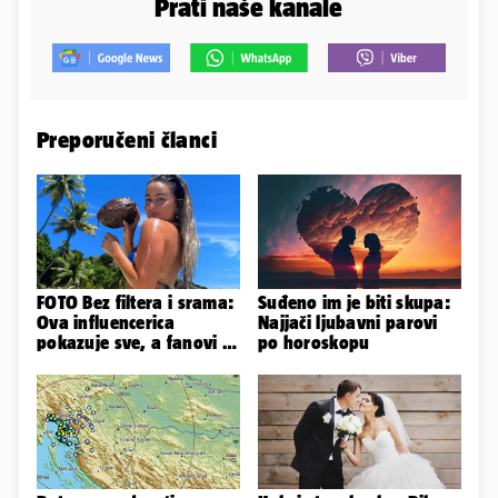
Prati naše kanale
Preporučeni članci
FOTO Bez filtera i srama:
Suđeno im je biti skupa:
Ova influencerica
Najjači ljubavni parovi
pokazuje sve, a fanovi je
po horoskopu
naprosto obožavaju!