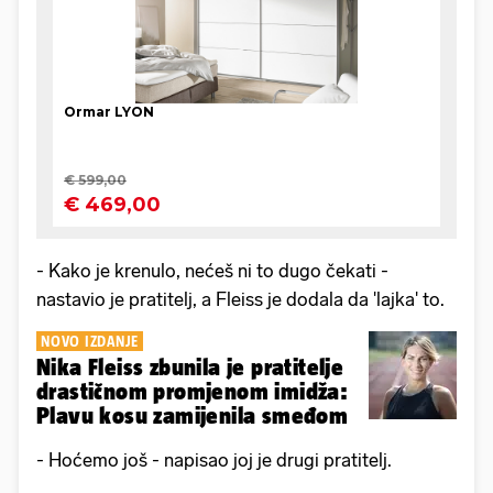
- Kako je krenulo, nećeš ni to dugo čekati -
nastavio je pratitelj, a Fleiss je dodala da 'lajka' to.
NOVO IZDANJE
Nika Fleiss zbunila je pratitelje
drastičnom promjenom imidža:
Plavu kosu zamijenila smeđom
- Hoćemo još - napisao joj je drugi pratitelj.