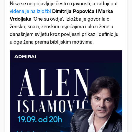
Nika se ne pojavljuje često u javnosti, a zadnji put
viđena je na izložbi
Dimitrija Popovića i Marka
Vrdoljaka
'One su ovdje'. Izložba je govorila o
ženskoj snazi, ženskim osjećajima i ulozi žene u
današnjem svijetu kroz povijesni prikaz i definiciju
uloge žena prema biblijskim motivima.