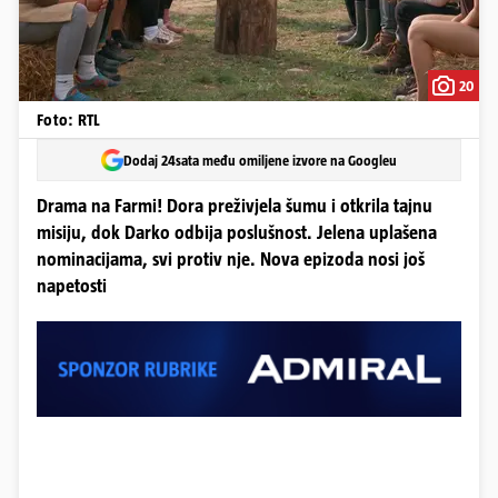
20
Foto: RTL
Dodaj 24sata među omiljene izvore na Googleu
Drama na Farmi! Dora preživjela šumu i otkrila tajnu
misiju, dok Darko odbija poslušnost. Jelena uplašena
nominacijama, svi protiv nje. Nova epizoda nosi još
napetosti