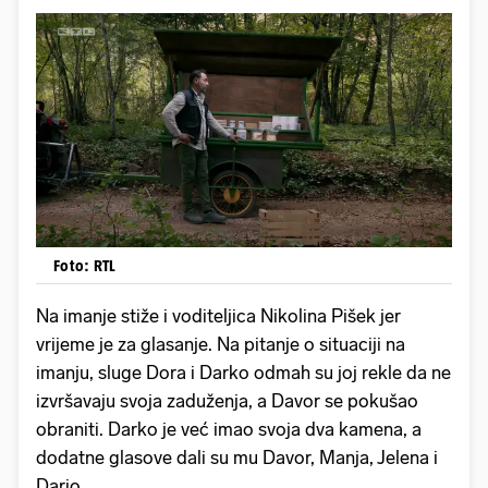
Foto: RTL
Na imanje stiže i voditeljica Nikolina Pišek jer
vrijeme je za glasanje. Na pitanje o situaciji na
imanju, sluge Dora i Darko odmah su joj rekle da ne
izvršavaju svoja zaduženja, a Davor se pokušao
obraniti. Darko je već imao svoja dva kamena, a
dodatne glasove dali su mu Davor, Manja, Jelena i
Dario.