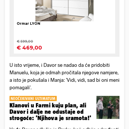
U isto vrijeme, i Davor se nadao da će pridobiti
Manuelu, koja je odmah pročitala njegove namjere,
a isto je pokušala i Manja: 'Vidi, vidi, sad bi oni meni
pomagali'.
NEOČEKIVANI ULTIMATUM
Klanovi u Farmi kuju plan, ali
Davor i dalje ne odustaje od
strogoće: 'Njihova je sramota!'