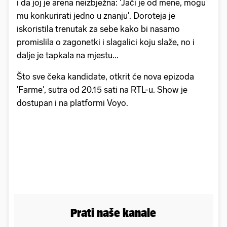
i da joj je arena neizbježna: 'Jači je od mene, mogu
mu konkurirati jedno u znanju'. Doroteja je
iskoristila trenutak za sebe kako bi nasamo
promislila o zagonetki i slagalici koju slaže, no i
dalje je tapkala na mjestu...
Što sve čeka kandidate, otkrit će nova epizoda
'Farme', sutra od 20.15 sati na RTL-u. Show je
dostupan i na platformi Voyo.
Prati naše kanale