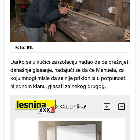
Foto: RTL
Darko se u kućici za izolaciju nadao da će preživjeti
današnje glasanje, nadajući se da će Manuela, za
koju mnogi misle da se nije priklonila u potpunosti
nijednom klanu, glasati za nekog drugog.