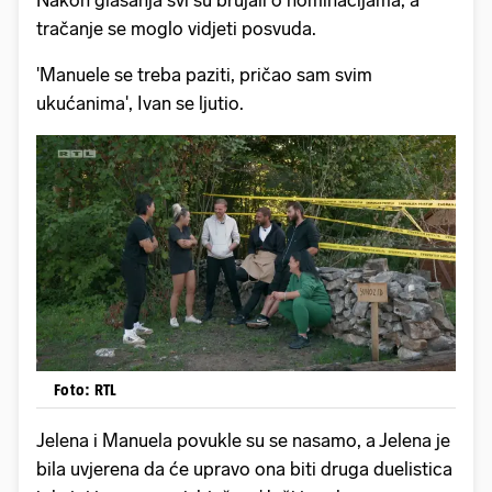
Nakon glasanja svi su brujali o nominacijama, a
tračanje se moglo vidjeti posvuda.
'Manuele se treba paziti, pričao sam svim
ukućanima', Ivan se ljutio.
Foto: RTL
Jelena i Manuela povukle su se nasamo, a Jelena je
bila uvjerena da će upravo ona biti druga duelistica