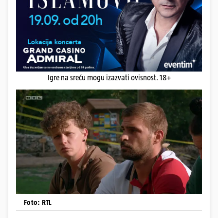
Igre na sreću mogu izazvati ovisnost. 18+
Foto: RTL