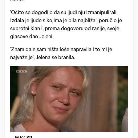
'Očito se dogodilo da su ljudi nju izmanipulirali.
Izdala je ljude s kojima je bila najbliža', poručio je
suprotni klan i, prema dogovoru od ranije, svoje
glasove dao Jeleni.
'Znam da nisam ništa loše napravila i to mi je
najvažnije', Jelena se branila.
Foto: RTL