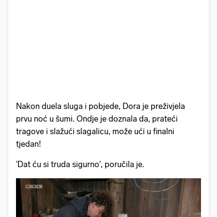
Nakon duela sluga i pobjede, Dora je preživjela
prvu noć u šumi. Ondje je doznala da, prateći
tragove i slažući slagalicu, može ući u finalni
tjedan!
'Dat ću si truda sigurno', poručila je.