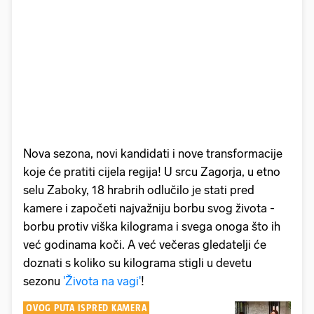
Nova sezona, novi kandidati i nove transformacije
koje će pratiti cijela regija! U srcu Zagorja, u etno
selu Zaboky, 18 hrabrih odlučilo je stati pred
kamere i započeti najvažniju borbu svog života -
borbu protiv viška kilograma i svega onoga što ih
već godinama koči. A već večeras gledatelji će
doznati s koliko su kilograma stigli u devetu
sezonu
'Života na vagi'
!
OVOG PUTA ISPRED KAMERA