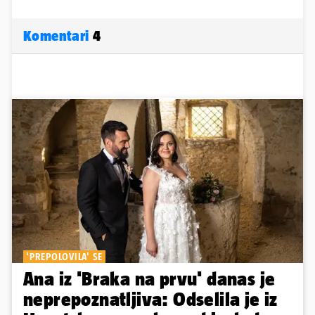
Komentari
4
'PREPOLOVILA' SE
Ana iz 'Braka na prvu' danas je
neprepoznatljiva: Odselila je iz