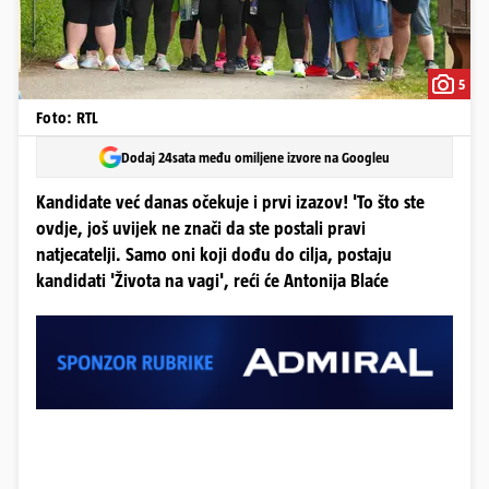
5
Foto: RTL
Dodaj 24sata među omiljene izvore na Googleu
Kandidate već danas očekuje i prvi izazov! 'To što ste
ovdje, još uvijek ne znači da ste postali pravi
natjecatelji. Samo oni koji dođu do cilja, postaju
kandidati 'Života na vagi', reći će Antonija Blaće