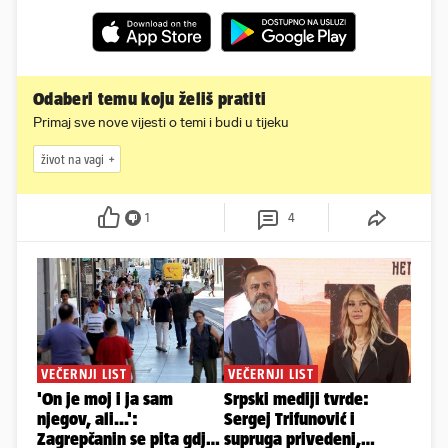
Odaberi temu koju želiš pratiti
Primaj sve nove vijesti o temi i budi u tijeku
život na vagi
1
4