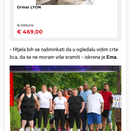
- Htjela bih se našminkati da u ogledalu vidim crte
lica, da se ne moram više sramiti - iskrena je
Ema
.