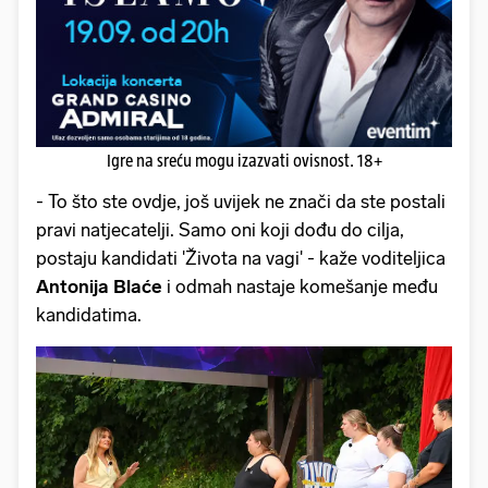
Igre na sreću mogu izazvati ovisnost. 18+
- To što ste ovdje, još uvijek ne znači da ste postali
pravi natjecatelji. Samo oni koji dođu do cilja,
postaju kandidati 'Života na vagi' - kaže voditeljica
Antonija Blaće
i odmah nastaje komešanje među
kandidatima.