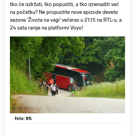
tko će izdržati, tko popustiti, a tko iznenaditi već
na početku? Ne propustite nove epizode devete
sezone 'Života na vagi' večeras u 21.15 na RTL-u, a
24 sata ranije na platformi Voyo!
Foto: RTL