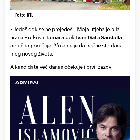
Foto: RTL
- Jedeš dok se ne prejedeš… Moja utjeha je bila
hrana - otkriva
Tamara
dok
Ivan GallaSandalla
odlučno poručuje: 'Vrijeme je da počne sto dana
mog novog života.'
A kandidate već danas očekuje i prvi izazov!