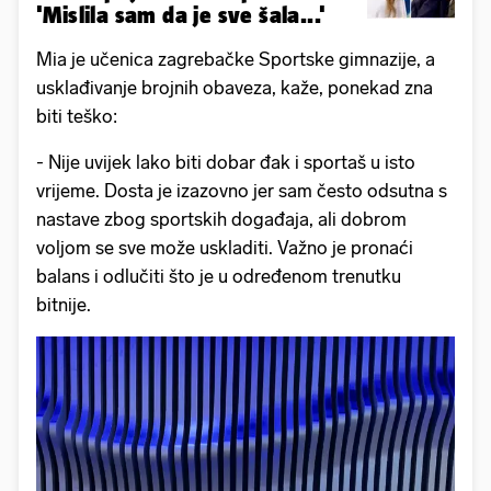
'Mislila sam da je sve šala...'
Mia je učenica zagrebačke Sportske gimnazije, a
usklađivanje brojnih obaveza, kaže, ponekad zna
biti teško:
- Nije uvijek lako biti dobar đak i sportaš u isto
vrijeme. Dosta je izazovno jer sam često odsutna s
nastave zbog sportskih događaja, ali dobrom
voljom se sve može uskladiti. Važno je pronaći
balans i odlučiti što je u određenom trenutku
bitnije.