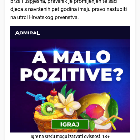
brza i uspješna, pravilnik je promijenjen te sad
djeca s navršenih pet godina imaju pravo nastupiti
na utrci Hrvatskog prvenstva.
Igre na sreću mogu izazvati ovisnost. 18+