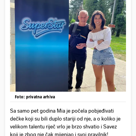
Foto: privatna arhiva
Sa samo pet godina Mia je počela pobjeđivati
dečke koji su bili duplo stariji od nje, a o koliko je
velikom talentu riječ vrlo je brzo shvatio i Savez
koji je zbog nje čak mijenjao i svoj pravilnik!