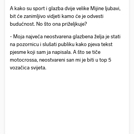
A kako su sport i glazba dvije velike Mijine ljubavi,
bit će zanimljivo vidjeti kamo će je odvesti
budućnost. No što ona priželjkuje?
- Moja najveća neostvarena glazbena želja je stati
na pozornicu i slušati publiku kako pjeva tekst
pjesme koji sam ja napisala. A što se tiče
motocrossa, neostvareni san mi je biti u top 5
vozačica svijeta.