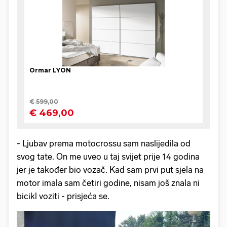
- Ljubav prema motocrossu sam naslijedila od
svog tate. On me uveo u taj svijet prije 14 godina
jer je također bio vozač. Kad sam prvi put sjela na
motor imala sam četiri godine, nisam još znala ni
bicikl voziti - prisjeća se.