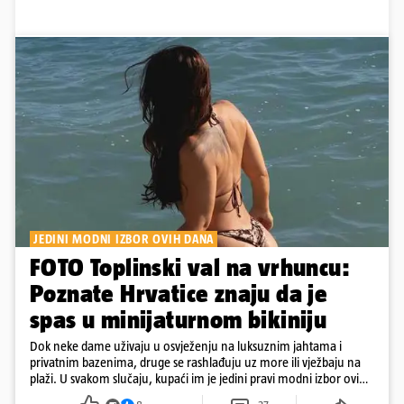
JEDINI MODNI IZBOR OVIH DANA
FOTO Toplinski val na vrhuncu:
Poznate Hrvatice znaju da je
spas u minijaturnom bikiniju
Dok neke dame uživaju u osvježenju na luksuznim jahtama i
privatnim bazenima, druge se rashlađuju uz more ili vježbaju na
plaži. U svakom slučaju, kupaći im je jedini pravi modni izbor ovih
dana