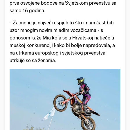
prve osvojene bodove na Svjetskom prvenstvu sa
samo 16 godina.
- Za mene je najveći uspjeh to što imam čast biti
uzor mnogim novim mladim vozačicama - s
ponosom kaže Mia koja se u Hrvatskoj natječe u
muškoj konkurenciji kako bi bolje napredovala, a
na utrkama europskog i svjetskog prvenstva
utrkuje se sa ženama.