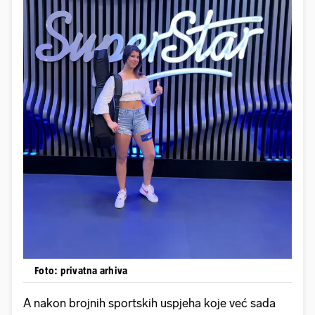
Foto: privatna arhiva
A nakon brojnih sportskih uspjeha koje već sada