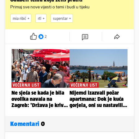
Primaj sve nove vijesti o temi i budi u tijeku
mia ribić
rtl
superstar
2
Komentari
0