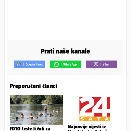
Prati naše kanale
Preporučeni članci
Najnovije vijesti iz
FOTO Jeste li čuli za