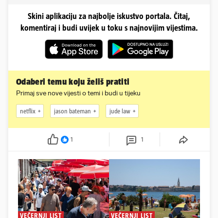
Skini aplikaciju za najbolje iskustvo portala. Čitaj,
komentiraj i budi uvijek u toku s najnovijim vijestima.
Odaberi temu koju želiš pratiti
Primaj sve nove vijesti o temi i budi u tijeku
netflix
jason bateman
jude law
1
1