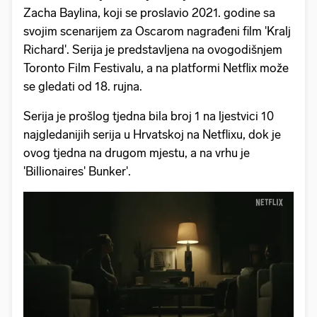
Zacha Baylina, koji se proslavio 2021. godine sa
svojim scenarijem za Oscarom nagrađeni film 'Kralj
Richard'. Serija je predstavljena na ovogodišnjem
Toronto Film Festivalu, a na platformi Netflix može
se gledati od 18. rujna.
Serija je prošlog tjedna bila broj 1 na ljestvici 10
najgledanijih serija u Hrvatskoj na Netflixu, dok je
ovog tjedna na drugom mjestu, a na vrhu je
'Billionaires' Bunker'.