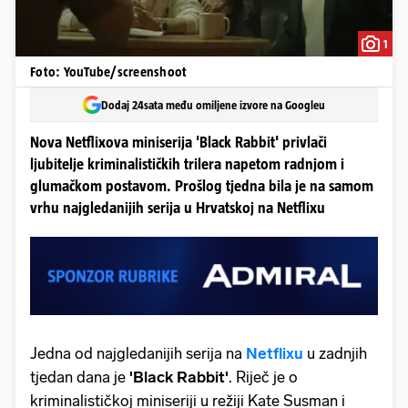
1
Foto: YouTube/screenshoot
Dodaj 24sata među omiljene izvore na Googleu
Nova Netflixova miniserija 'Black Rabbit' privlači
ljubitelje kriminalističkih trilera napetom radnjom i
glumačkom postavom. Prošlog tjedna bila je na samom
vrhu najgledanijih serija u Hrvatskoj na Netflixu
Jedna od najgledanijih serija na
Netflixu
u zadnjih
tjedan dana je
'Black Rabbit'
. Riječ je o
kriminalističkoj miniseriji u režiji Kate Susman i