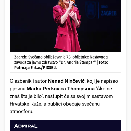
Zagreb: Svečano obilježavanje 75. obljetnice Nastavnog
zavoda za javno zdravstvo "Dr. Andrija Štampar" |
Foto:
Patricija Flikac/PIXSELL
Glazbenik i autor
Nenad Ninčević
, koji je napisao
pjesmu
Marka Perkovića Thompsona
'Ako ne
znaš šta je bilo', nastupit će sa svojim sastavom
Hrvatske Ruže, a publici obećaje svečanu
atmosferu.