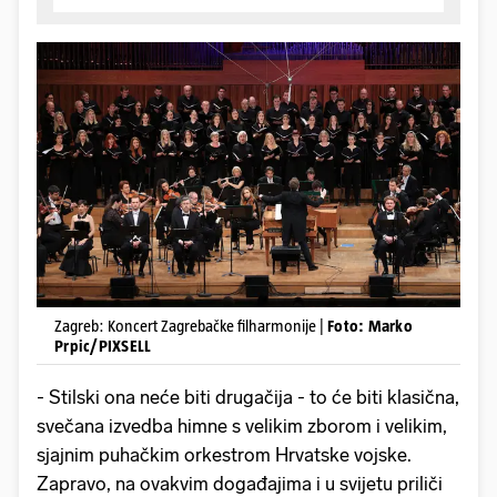
Zagreb: Koncert Zagrebačke filharmonije |
Foto: Marko
Prpic/PIXSELL
- Stilski ona neće biti drugačija - to će biti klasična,
svečana izvedba himne s velikim zborom i velikim,
sjajnim puhačkim orkestrom Hrvatske vojske.
Zapravo, na ovakvim događajima i u svijetu priliči