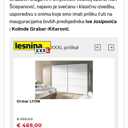
Šćepanović, najavio je svečanu i klasičnu izvedbu,
usporedivu s onima koje smo imali priliku čuti na
inauguracijama bivših predsjednika
Ive Josipovića
i
Kolinde Grabar-Kitarović
.