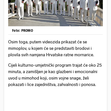
Foto: PROMO
Osim toga, putem videozida prikazat će se
mimoplov, u kojem će se predstaviti brodovi i
plovila svih namjena Hrvatske ratne mornarice.
Cijeli kulturno-umjetnički program trajat će oko 25
minuta, a zamišljen je kao glazbeni i emocionalni
uvod u mimohod koji, osim vojne snage, želi
pokazati i lice zajedništva, zahvalnosti i ponosa.