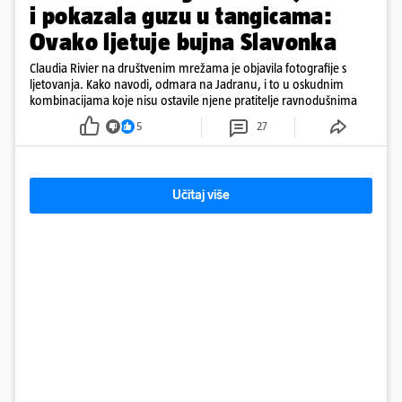
i pokazala guzu u tangicama:
Ovako ljetuje bujna Slavonka
Claudia Rivier na društvenim mrežama je objavila fotografije s
ljetovanja. Kako navodi, odmara na Jadranu, i to u oskudnim
kombinacijama koje nisu ostavile njene pratitelje ravnodušnima
5
27
Učitaj više