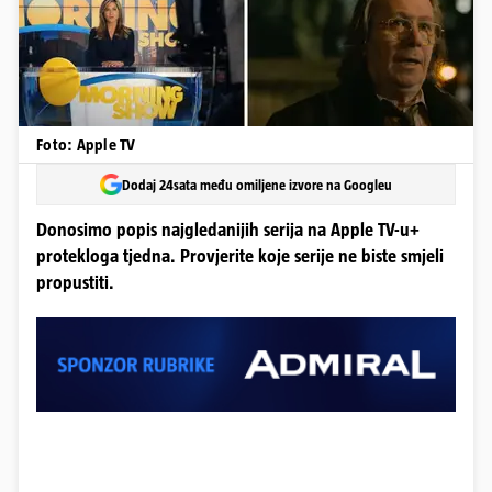
Foto: Apple TV
Dodaj 24sata među omiljene izvore na Googleu
Donosimo popis najgledanijih serija na Apple TV-u+
protekloga tjedna. Provjerite koje serije ne biste smjeli
propustiti.