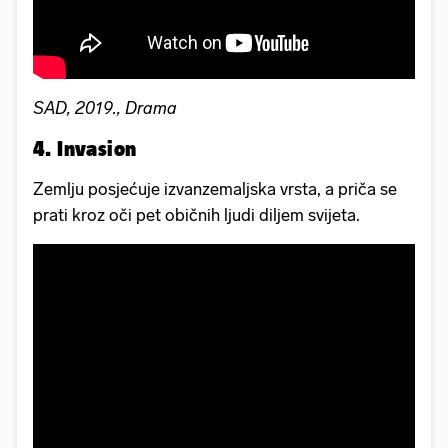
SAD, 2019., Drama
4. Invasion
Zemlju posjećuje izvanzemaljska vrsta, a priča se
prati kroz oči pet običnih ljudi diljem svijeta.