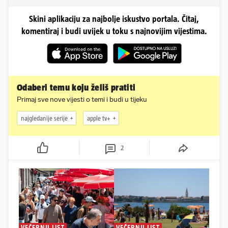
Skini aplikaciju za najbolje iskustvo portala. Čitaj,
komentiraj i budi uvijek u toku s najnovijim vijestima.
Odaberi temu koju želiš pratiti
Primaj sve nove vijesti o temi i budi u tijeku
najgledanije serije
apple tv+
2