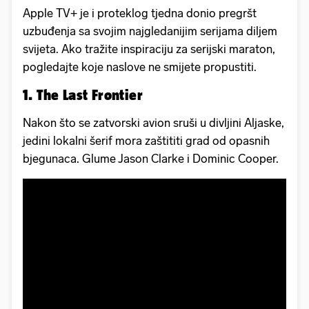
Apple TV+ je i proteklog tjedna donio pregršt
uzbuđenja sa svojim najgledanijim serijama diljem
svijeta. Ako tražite inspiraciju za serijski maraton,
pogledajte koje naslove ne smijete propustiti.
1. The Last Frontier
Nakon što se zatvorski avion sruši u divljini Aljaske,
jedini lokalni šerif mora zaštititi grad od opasnih
bjegunaca. Glume Jason Clarke i Dominic Cooper.