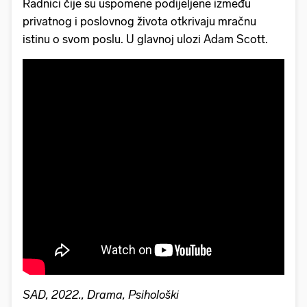
Radnici čije su uspomene podijeljene između
privatnog i poslovnog života otkrivaju mračnu
istinu o svom poslu. U glavnoj ulozi Adam Scott.
SAD, 2022., Drama, Psihološki