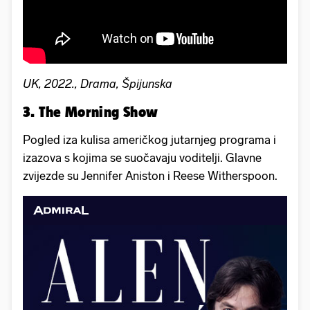
UK, 2022., Drama, Špijunska
3. The Morning Show
Pogled iza kulisa američkog jutarnjeg programa i
izazova s kojima se suočavaju voditelji. Glavne
zvijezde su Jennifer Aniston i Reese Witherspoon.