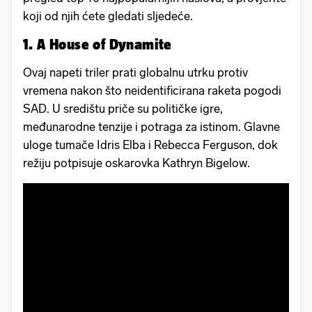
koji od njih ćete gledati sljedeće.
1. A House of Dynamite
Ovaj napeti triler prati globalnu utrku protiv
vremena nakon što neidentificirana raketa pogodi
SAD. U središtu priče su političke igre,
međunarodne tenzije i potraga za istinom. Glavne
uloge tumače Idris Elba i Rebecca Ferguson, dok
režiju potpisuje oskarovka Kathryn Bigelow.