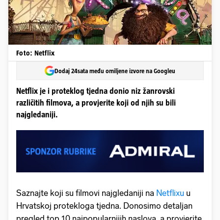
Foto: Netflix
Dodaj 24sata među omiljene izvore na Googleu
Netflix je i proteklog tjedna donio niz žanrovski
različitih filmova, a provjerite koji od njih su bili
najgledaniji.
Saznajte koji su filmovi najgledaniji na
Netflixu
u
Hrvatskoj protekloga tjedna. Donosimo detaljan
pregled top 10 najpopularnijih naslova, a provjerite