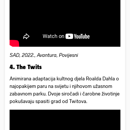
SAD, 2022., Avantura, Povijesni
4. The Twits
Animirana adaptacija kultnog djela Roalda Dahla o
najopakijem paru na svijetu i njihovom užasnom
zabavnom parku. Dvoje siročadi i čarobne životinje
pokušavaju spasiti grad od Twitova.