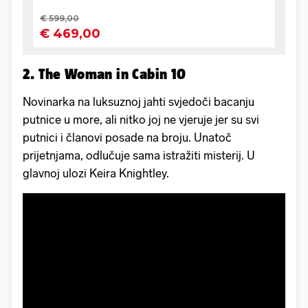
2. The Woman in Cabin 10
Novinarka na luksuznoj jahti svjedoči bacanju
putnice u more, ali nitko joj ne vjeruje jer su svi
putnici i članovi posade na broju. Unatoč
prijetnjama, odlučuje sama istražiti misterij. U
glavnoj ulozi Keira Knightley.