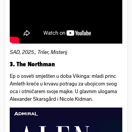
SAD, 2025., Triler, Misterij
3. The Northman
Ep o osveti smješten u doba Vikinga: mladi princ
Amleth kreće u krvavu potragu za ubojicom svog
oca i otmičarem svoje majke. U glavnim ulogama
Alexander Skarsgård i Nicole Kidman.