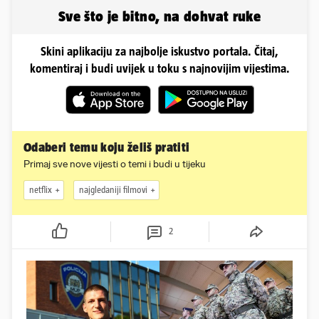
Sve što je bitno, na dohvat ruke
Skini aplikaciju za najbolje iskustvo portala. Čitaj,
komentiraj i budi uvijek u toku s najnovijim vijestima.
Odaberi temu koju želiš pratiti
Primaj sve nove vijesti o temi i budi u tijeku
netflix
najgledaniji filmovi
2