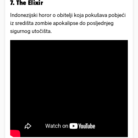
7. The Elixir
Indonezijski horor o obitelji koja pokušava pobjeći
iz središta zombie apokalipse do posljednjeg
sigurnog utočišta.