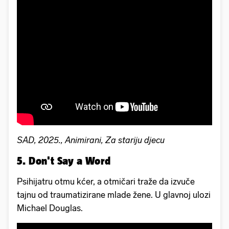
SAD, 2025., Animirani, Za stariju djecu
5. Don't Say a Word
Psihijatru otmu kćer, a otmičari traže da izvuče
tajnu od traumatizirane mlade žene. U glavnoj ulozi
Michael Douglas.