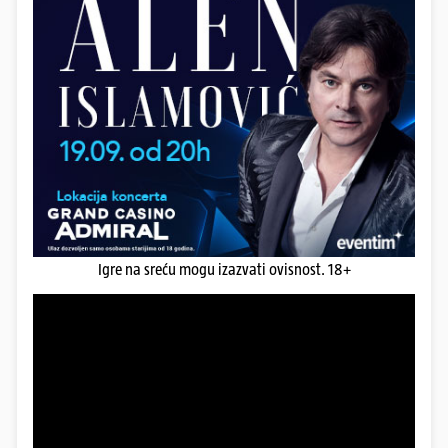
Igre na sreću mogu izazvati ovisnost. 18+