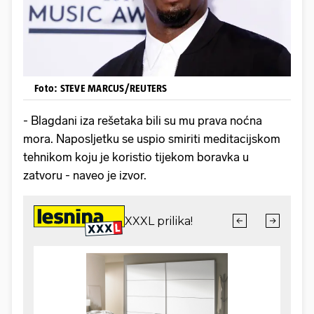
Foto: STEVE MARCUS/REUTERS
- Blagdani iza rešetaka bili su mu prava noćna
mora. Naposljetku se uspio smiriti meditacijskom
tehnikom koju je koristio tijekom boravka u
zatvoru - naveo je izvor.