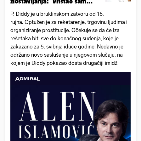
zlostavljanja: 'Vrištao sam...'
P. Diddy je u bruklinskom zatvoru od 16.
rujna. Optužen je za reketarenje, trgovinu ljudima i
organiziranje prostitucije. Očekuje se da će iza
rešetaka biti sve do konačnog suđenja, koje je
zakazano za 5. svibnja iduće godine. Nedavno je
održano novo saslušanje u njegovom slučaju, na
kojem je Diddy pokazao dosta drugačiji imidž.