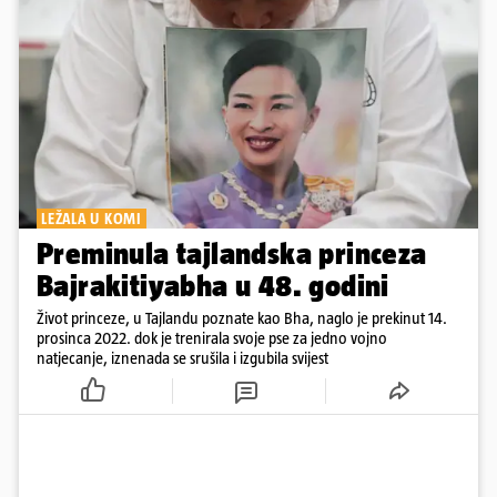
LEŽALA U KOMI
Preminula tajlandska princeza
Bajrakitiyabha u 48. godini
Život princeze, u Tajlandu poznate kao Bha, naglo je prekinut 14.
prosinca 2022. dok je trenirala svoje pse za jedno vojno
natjecanje, iznenada se srušila i izgubila svijest