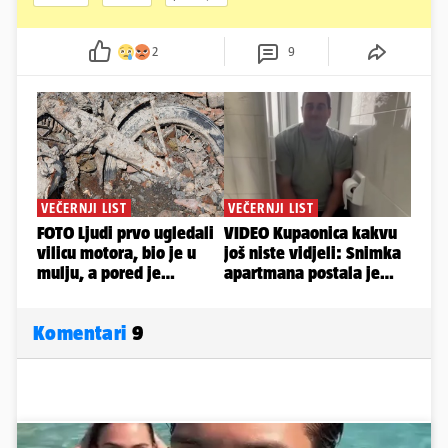
2
9
Komentari
9