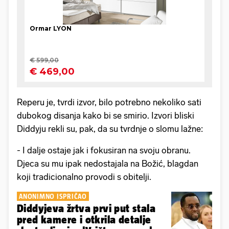
Reperu je, tvrdi izvor, bilo potrebno nekoliko sati
dubokog disanja kako bi se smirio. Izvori bliski
Diddyju rekli su, pak, da su tvrdnje o slomu lažne:
- I dalje ostaje jak i fokusiran na svoju obranu.
Djeca su mu ipak nedostajala na Božić, blagdan
koji tradicionalno provodi s obitelji.
ANONIMNO ISPRIČAO
Diddyjeva žrtva prvi put stala
pred kamere i otkrila detalje