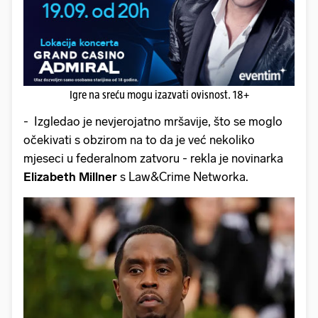
Igre na sreću mogu izazvati ovisnost. 18+
- Izgledao je nevjerojatno mršavije, što se moglo
očekivati s obzirom na to da je već nekoliko
mjeseci u federalnom zatvoru - rekla je novinarka
Elizabeth Millner
s Law&Crime Networka.