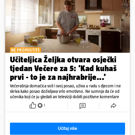
NE PROPUSTITE
Učiteljica Željka otvara osječki
tjedan Večere za 5: 'Kad kuhaš
prvi - to je za najhrabrije...'
Večerašnja domaćica voli i svoj posao, uživa u radu s djecom i ne
skriva kako posao doživljava vrlo emotivno. Ne sumnja da će od
učenika koji će ju gledati an televiziji dobiti pozitivne komentare
1
Učitaj više