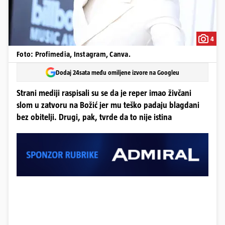
4
Foto: Profimedia, Instagram, Canva.
Dodaj 24sata među omiljene izvore na Googleu
Strani mediji raspisali su se da je reper imao živčani
slom u zatvoru na Božić jer mu teško padaju blagdani
bez obitelji. Drugi, pak, tvrde da to nije istina