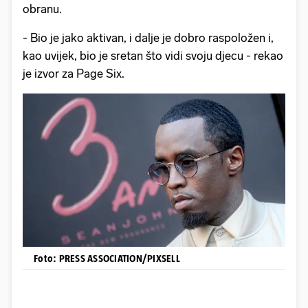
obranu.
- Bio je jako aktivan, i dalje je dobro raspoložen i,
kao uvijek, bio je sretan što vidi svoju djecu - rekao
je izvor za Page Six.
Foto: PRESS ASSOCIATION/PIXSELL