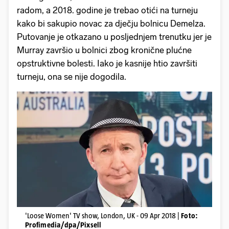
radom, a 2018. godine je trebao otići na turneju
kako bi sakupio novac za dječju bolnicu Demelza.
Putovanje je otkazano u posljednjem trenutku jer je
Murray završio u bolnici zbog kronične plućne
opstruktivne bolesti. Iako je kasnije htio završiti
turneju, ona se nije dogodila.
'Loose Women' TV show, London, UK - 09 Apr 2018 |
Foto:
Profimedia/dpa/Pixsell