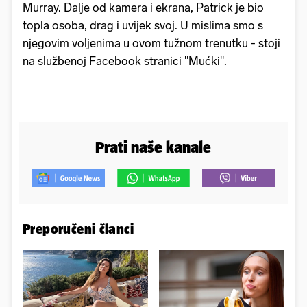
Murray. Dalje od kamera i ekrana, Patrick je bio
topla osoba, drag i uvijek svoj. U mislima smo s
njegovim voljenima u ovom tužnom trenutku - stoji
na službenoj Facebook stranici "Mućki".
Prati naše kanale
Preporučeni članci