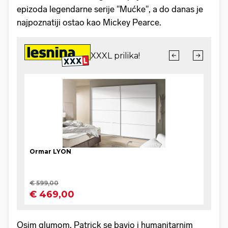
epizoda legendarne serije "Mućke", a do danas je
najpoznatiji ostao kao Mickey Pearce.
Osim glumom, Patrick se bavio i humanitarnim