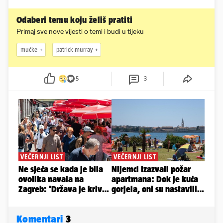
Odaberi temu koju želiš pratiti
Primaj sve nove vijesti o temi i budi u tijeku
mućke
patrick murray
5
3
Komentari
3