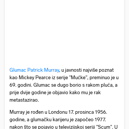
Glumac Patrick Murray
, u javnosti najviše poznat
kao Mickey Pearce iz serije "Mućke", preminuo je u
69. godini. Glumac se dugo borio s rakom pluća, a
prije dvije godine je objavio kako mu je rak
metastazirao.
Murray je rođen u Londonu 17. prosinca 1956.
godine, a glumačku karijeru je započeo 1977.
nakon što se pojavio u televizijskoj seriji "Scum". U