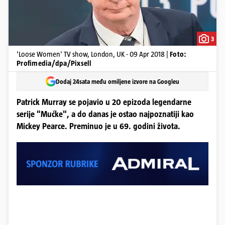
3
'Loose Women' TV show, London, UK - 09 Apr 2018 |
Foto:
Profimedia/dpa/Pixsell
Dodaj 24sata među omiljene izvore na Googleu
Patrick Murray se pojavio u 20 epizoda legendarne
serije "Mućke", a do danas je ostao najpoznatiji kao
Mickey Pearce. Preminuo je u 69. godini života.