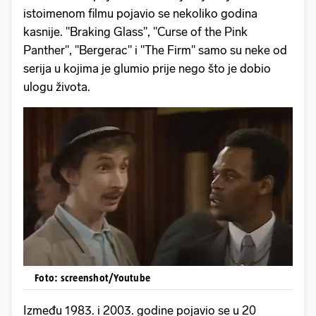
istoimenom filmu pojavio se nekoliko godina
kasnije. "Braking Glass", "Curse of the Pink
Panther", "Bergerac" i "The Firm" samo su neke od
serija u kojima je glumio prije nego što je dobio
ulogu života.
Foto: screenshot/Youtube
Između 1983. i 2003. godine pojavio se u 20