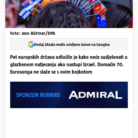
Foto: Jens Büttner/DPA
Dodaj 24sata među omiljene izvore na Googleu
Pet europskih država odlučilo je kako neće sudjelovati u
glazbenom natjecanju ako nastupi Izrael. Domaćin 70.
Eurosonga ne slaže se s ovim bojkotom