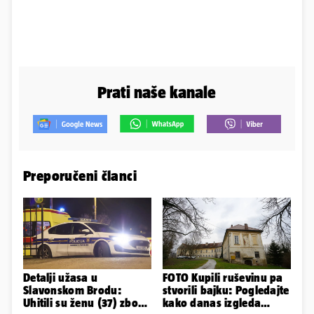
Prati naše kanale
Preporučeni članci
Detalji užasa u
FOTO Kupili ruševinu pa
Slavonskom Brodu:
stvorili bajku: Pogledajte
Uhitili su ženu (37) zbog
kako danas izgleda