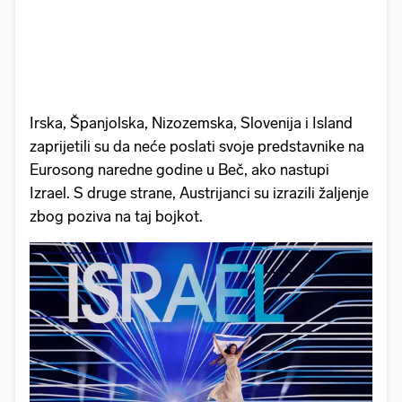
Irska, Španjolska, Nizozemska, Slovenija i Island
zaprijetili su da neće poslati svoje predstavnike na
Eurosong naredne godine u Beč, ako nastupi
Izrael. S druge strane, Austrijanci su izrazili žaljenje
zbog poziva na taj bojkot.