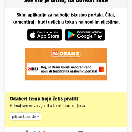
Sve što je bitno, na dohvat ruke
Skini aplikaciju za najbolje iskustvo portala. Čitaj,
komentiraj i budi uvijek u toku s najnovijim vijestima.
Odaberi temu koju želiš pratiti
Primaj sve nove vijesti o temi i budi u tijeku
prljavo kazalište