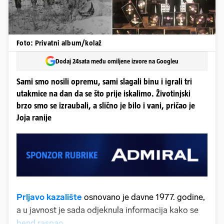
Foto: Privatni album/kolaž
Dodaj 24sata među omiljene izvore na Googleu
Sami smo nosili opremu, sami slagali binu i igrali tri
utakmice na dan da se što prije iskalimo. Životinjski
brzo smo se izraubali, a slično je bilo i vani, pričao je
Joja ranije
Prljavo kazalište
osnovano je davne 1977. godine,
a u javnost je sada odjeknula informacija kako se
bend raspao
.