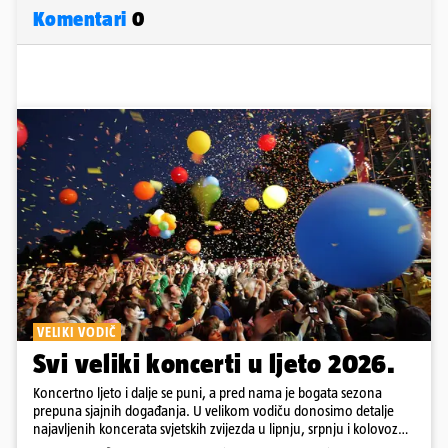
Komentari
0
VELIKI VODIČ
Svi veliki koncerti u ljeto 2026.
Koncertno ljeto i dalje se puni, a pred nama je bogata sezona
prepuna sjajnih događanja. U velikom vodiču donosimo detalje
najavljenih koncerata svjetskih zvijezda u lipnju, srpnju i kolovozu
2026. godine.