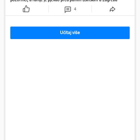
4
Učitaj više