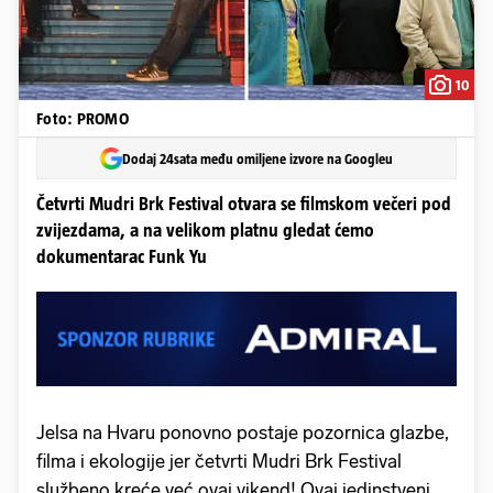
10
Foto: PROMO
Dodaj 24sata među omiljene izvore na Googleu
Četvrti Mudri Brk Festival otvara se filmskom večeri pod
zvijezdama, a na velikom platnu gledat ćemo
dokumentarac Funk Yu
Jelsa na Hvaru ponovno postaje pozornica glazbe,
filma i ekologije jer četvrti Mudri Brk Festival
službeno kreće već ovaj vikend! Ovaj jedinstveni