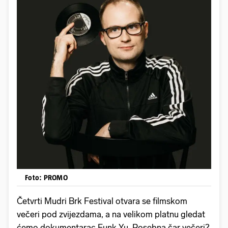
Foto: PROMO
Četvrti Mudri Brk Festival otvara se filmskom
večeri pod zvijezdama, a na velikom platnu gledat
ćemo dokumentarac Funk Yu. Posebna čar večeri?