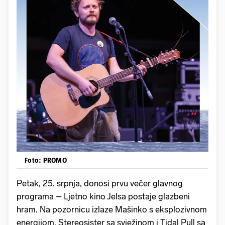
Foto: PROMO
Petak, 25. srpnja, donosi prvu večer glavnog
programa – Ljetno kino Jelsa postaje glazbeni
hram. Na pozornicu izlaze Mašinko s eksplozivnom
energijom, Stereosister sa svježinom i Tidal Pull sa