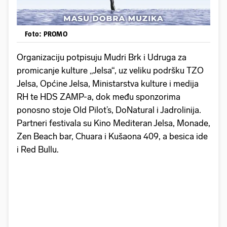
Foto: PROMO
Organizaciju potpisuju Mudri Brk i Udruga za
promicanje kulture „Jelsa“, uz veliku podršku TZO
Jelsa, Općine Jelsa, Ministarstva kulture i medija
RH te HDS ZAMP-a, dok među sponzorima
ponosno stoje Old Pilot’s, DoNatural i Jadrolinija.
Partneri festivala su Kino Mediteran Jelsa, Monade,
Zen Beach bar, Chuara i Kušaona 409, a besica ide
i Red Bullu.