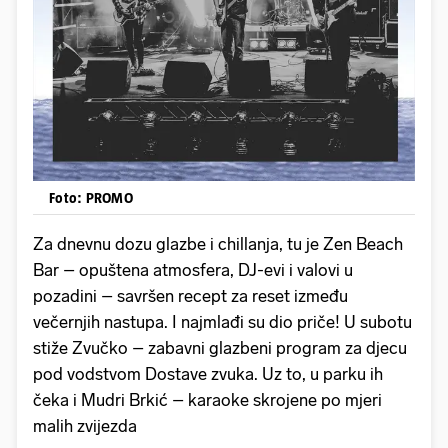
Foto: PROMO
Za dnevnu dozu glazbe i chillanja, tu je Zen Beach
Bar – opuštena atmosfera, DJ-evi i valovi u
pozadini – savršen recept za reset između
večernjih nastupa. I najmlađi su dio priče! U subotu
stiže Zvučko – zabavni glazbeni program za djecu
pod vodstvom Dostave zvuka. Uz to, u parku ih
čeka i Mudri Brkić – karaoke skrojene po mjeri
malih zvijezda