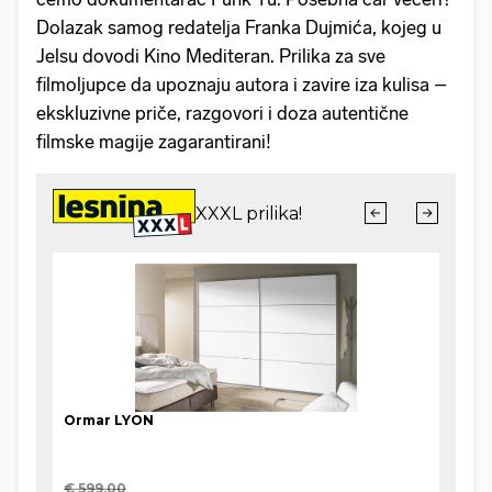
Dolazak samog redatelja Franka Dujmića, kojeg u
Jelsu dovodi Kino Mediteran. Prilika za sve
filmoljupce da upoznaju autora i zavire iza kulisa –
ekskluzivne priče, razgovori i doza autentične
filmske magije zagarantirani!