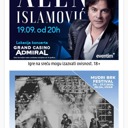
Igre na sreću mogu izazvati ovisnost. 18+