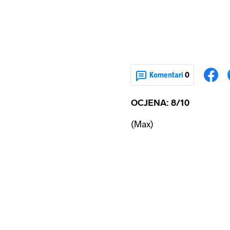
Komentari
0
OCJENA: 8/10
(Max)