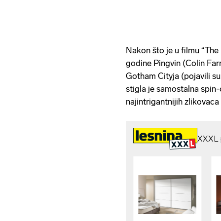
Nakon što je u filmu “Th
godine Pingvin (Colin Farr
Gotham Cityja (pojavili su 
stigla je samostalna spin
najintrigantnijih zlikovaca i