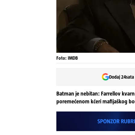
Foto: IMDB
Dodaj 24sata
Batman je nebitan: Farrellov kvarn
poremećenom kćeri mafijaškog bo