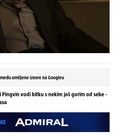
 među omiljene izvore na Googleu
i Pingvin vodi bitku s nekim još gorim od sebe -
ssa