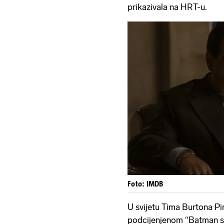
prikazivala na HRT-u.
Foto: IMDB
U svijetu Tima Burtona Pi
podcijenjenom “Batman se