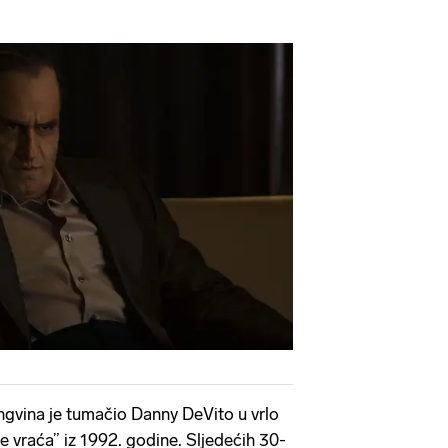
ngvina je tumačio Danny DeVito u vrlo
 vraća” iz 1992. godine. Sljedećih 30-