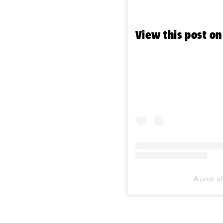
View this post o
A post 