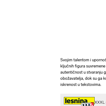
Svojim talentom i upornoš
ključnih figura suvremene
autentičnost u stvaranju gl
obožavatelja, dok su ga kri
iskrenost u tekstovima.