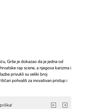
ću, Grše je dokazao da je jedna od
 hrvatske rap scene, a njegova karizma i
azbe privukli su veliki broj
tičari pohvalili za inovativan pristup i