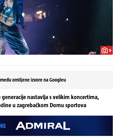
9
 među omiljene izvore na Googleu
 generacije nastavlja s velikim koncertima,
 godine u zagrebačkom Domu sportova