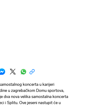
amostalnog koncerta u karijeri
godine u zagrebačkom Domu sportova,
uje dva nova velika samostalna koncerta
eci i Splitu. Ove jeseni nastupit će u