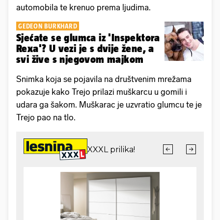
automobila te krenuo prema ljudima.
GEDEON BURKHARD
Sjećate se glumca iz 'Inspektora
Rexa'? U vezi je s dvije žene, a
svi žive s njegovom majkom
Snimka koja se pojavila na društvenim mrežama
pokazuje kako Trejo prilazi muškarcu u gomili i
udara ga šakom. Muškarac je uzvratio glumcu te je
Trejo pao na tlo.