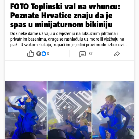
FOTO Toplinski val na vrhuncu:
Poznate Hrvatice znaju da je
spas u minijaturnom bikiniju
Dok neke dame uživaju u osvježenju na luksuznim jahtama i
privatnim bazenima, druge se rashlađuju uz more ili vježbaju na
plaži. U svakom slučaju, kupaći im je jedini pravi modni izbor ovih
dana
8
37