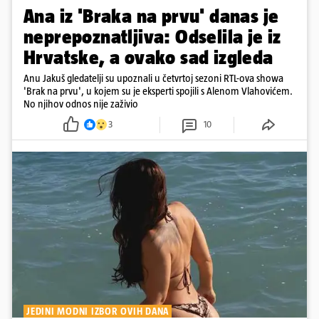
Ana iz 'Braka na prvu' danas je
neprepoznatljiva: Odselila je iz
Hrvatske, a ovako sad izgleda
Anu Jakuš gledatelji su upoznali u četvrtoj sezoni RTL-ova showa
'Brak na prvu', u kojem su je eksperti spojili s Alenom Vlahovićem.
No njihov odnos nije zaživio
3
10
JEDINI MODNI IZBOR OVIH DANA