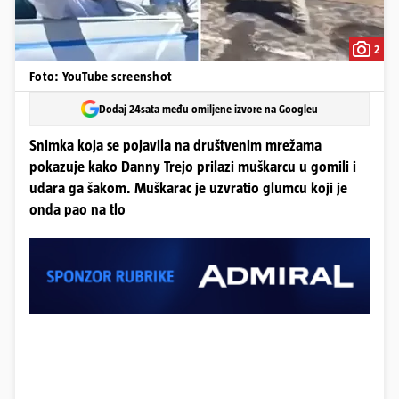
2
Foto: YouTube screenshot
Dodaj 24sata među omiljene izvore na Googleu
Snimka koja se pojavila na društvenim mrežama
pokazuje kako Danny Trejo prilazi muškarcu u gomili i
udara ga šakom. Muškarac je uzvratio glumcu koji je
onda pao na tlo