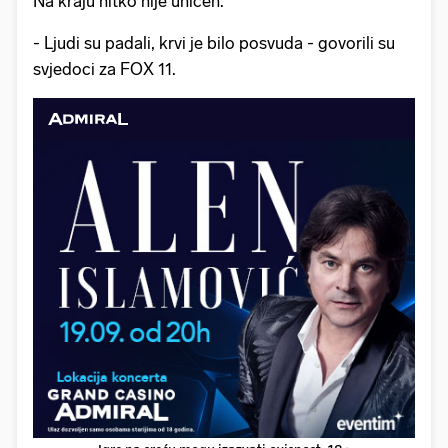
Na kraju nitko nije uhićen.
- Ljudi su padali, krvi je bilo posvuda - govorili su
svjedoci za FOX 11.