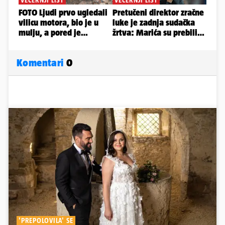
Komentari
0
'PREPOLOVILA' SE