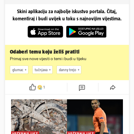
Skini aplikaciju za najbolje iskustvo portala. Čitaj,
komentiraj i budi uvijek u toku s najnovijim vijestima.
Odaberi temu koju želiš pratiti
Primaj sve nove vijesti o temi i budi u tijeku
glumac
tučnjava
danny trejo
1