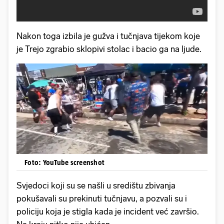
Nakon toga izbila je gužva i tučnjava tijekom koje
je Trejo zgrabio sklopivi stolac i bacio ga na ljude.
Foto: YouTube screenshot
Svjedoci koji su se našli u središtu zbivanja
pokušavali su prekinuti tučnjavu, a pozvali su i
policiju koja je stigla kada je incident već završio.