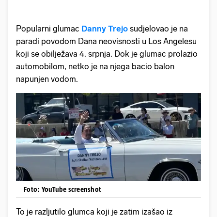
Popularni glumac
Danny Trejo
sudjelovao je na
paradi povodom Dana neovisnosti u Los Angelesu
koji se obilježava 4. srpnja. Dok je glumac prolazio
automobilom, netko je na njega bacio balon
napunjen vodom.
Foto: YouTube screenshot
To je razljutilo glumca koji je zatim izašao iz