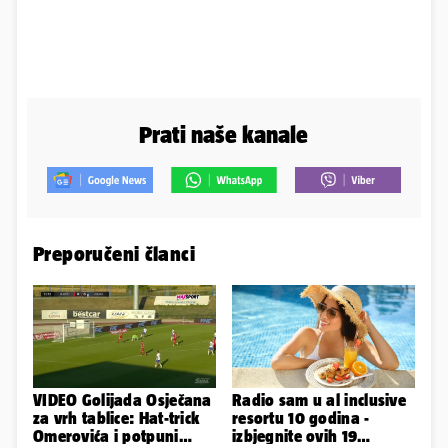
Prati naše kanale
Preporučeni članci
VIDEO Golijada Osječana
Radio sam u al inclusive
za vrh tablice: Hat-trick
resortu 10 godina -
Omerovića i potpuni
izbjegnite ovih 19