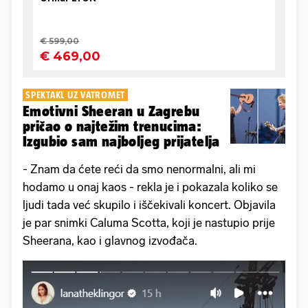
SPEKTAKL UZ VATROMET
Emotivni Sheeran u Zagrebu
pričao o najtežim trenucima:
Izgubio sam najboljeg prijatelja
- Znam da ćete reći da smo nenormalni, ali mi
hodamo u onaj kaos - rekla je i pokazala koliko se
ljudi tada već skupilo i iščekivali koncert. Objavila
je par snimki Caluma Scotta, koji je nastupio prije
Sheerana, kao i glavnog izvođača.