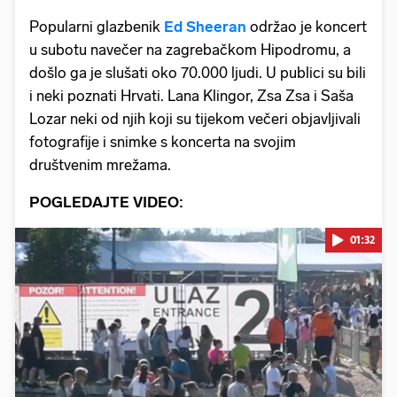
Popularni glazbenik
Ed Sheeran
održao je koncert
u subotu navečer na zagrebačkom Hipodromu, a
došlo ga je slušati oko 70.000 ljudi. U publici su bili
i neki poznati Hrvati. Lana Klingor, Zsa Zsa i Saša
Lozar neki od njih koji su tijekom večeri objavljivali
fotografije i snimke s koncerta na svojim
društvenim mrežama.
POGLEDAJTE VIDEO:
01:32
Pokretanje videa...