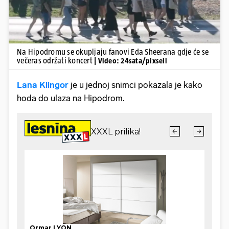
Na Hipodromu se okupljaju fanovi Eda Sheerana gdje će se
večeras održati koncert
| Video: 24sata/pixsell
Lana Klingor
je u jednoj snimci pokazala je kako
hoda do ulaza na Hipodrom.