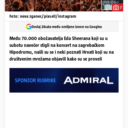
7
Foto: neva zganec/pixsell/instagram
Dodaj 24sata među omiljene izvore na Googleu
Među 70.000 obožavatelja Eda Sheerana koji su u
subotu navečer stigli na koncert na zagrebačkom
Hipodromu, našli su se i neki poznati Hrvati koji su na
društvenim mrežama objavili kako su se proveli