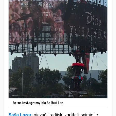
Foto: Instagram/Ida Solbakken
Saša Lozar
, pjevač i radijski voditelj, snimio je