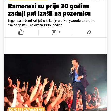
Ramonesi su prije 30 godina
zadnji put izašli na pozornicu
Legendarni bend zaključio je karijeru u Hollywoodu uz brojne
slavne goste 6. kolovoza 1996. godine.
1
KONCERT ZA PAMĆENJE