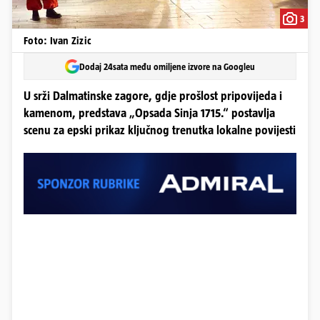
3
Foto: Ivan Zizic
Dodaj 24sata među omiljene izvore na Googleu
U srži Dalmatinske zagore, gdje prošlost pripovijeda i
kamenom, predstava „Opsada Sinja 1715.“ postavlja
scenu za epski prikaz ključnog trenutka lokalne povijesti