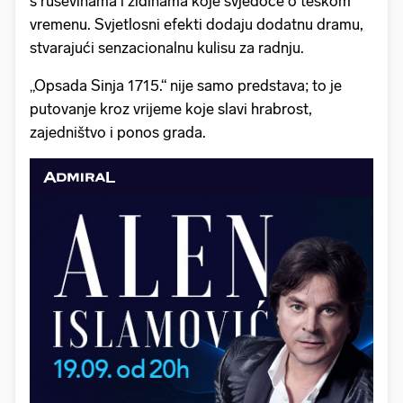
s ruševinama i zidinama koje svjedoče o teškom
vremenu. Svjetlosni efekti dodaju dodatnu dramu,
stvarajući senzacionalnu kulisu za radnju.
„Opsada Sinja 1715.“ nije samo predstava; to je
putovanje kroz vrijeme koje slavi hrabrost,
zajedništvo i ponos grada.