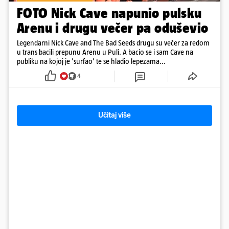
FOTO Nick Cave napunio pulsku
Arenu i drugu večer pa oduševio
Legendarni Nick Cave and The Bad Seeds drugu su večer za redom
u trans bacili prepunu Arenu u Puli. A bacio se i sam Cave na
publiku na kojoj je 'surfao' te se hladio lepezama...
4
Učitaj više