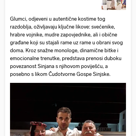
Glumci, odjeveni u autentične kostime tog
razdoblja, oživljavaju ključne likove: svećenike,
hrabre vojnike, mudre zapovjednike, ali i obične
građane koji su stajali rame uz rame u obrani svog
doma. Kroz snažne monologe, dinamične bitke i
emocionalne trenutke, predstava prenosi duboku
povezanost Sinjana s njihovom poviješću, a
posebno s likom Čudotvorne Gospe Sinjske.