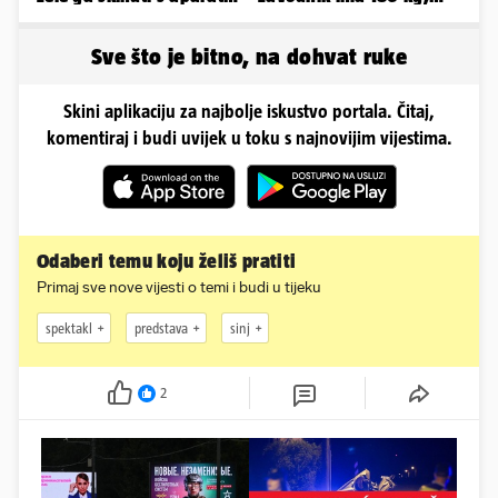
Molim vas, pomozite'
evo kako izgleda
Sve što je bitno, na dohvat ruke
Skini aplikaciju za najbolje iskustvo portala. Čitaj,
komentiraj i budi uvijek u toku s najnovijim vijestima.
Odaberi temu koju želiš pratiti
Primaj sve nove vijesti o temi i budi u tijeku
spektakl
predstava
sinj
2