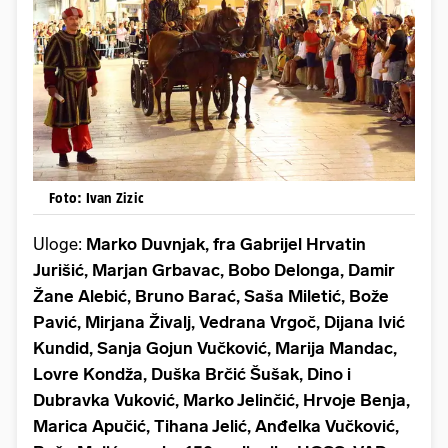
Foto: Ivan Zizic
Uloge:
Marko Duvnjak, fra Gabrijel Hrvatin
Jurišić, Marjan Grbavac, Bobo Delonga, Damir
Žane Alebić, Bruno Barać, Saša Miletić, Bože
Pavić, Mirjana Živalj, Vedrana Vrgoč, Dijana Ivić
Kundid, Sanja Gojun Vučković, Marija Mandac,
Lovre Kondža, Duška Brčić Šušak, Dino i
Dubravka Vuković, Marko Jelinčić, Hrvoje Benja,
Marica Apučić, Tihana Jelić, Anđelka Vučković,