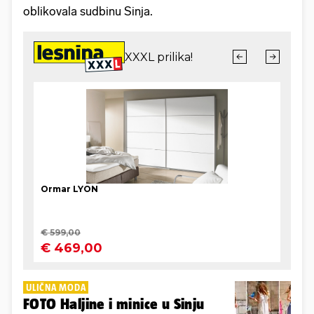
oblikovala sudbinu Sinja.
ULIČNA MODA
FOTO Haljine i minice u Sinju