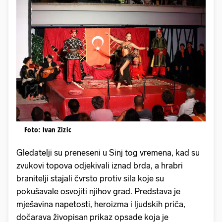
Foto: Ivan Zizic
Gledatelji su preneseni u Sinj tog vremena, kad su
zvukovi topova odjekivali iznad brda, a hrabri
branitelji stajali čvrsto protiv sila koje su
pokušavale osvojiti njihov grad. Predstava je
mješavina napetosti, heroizma i ljudskih priča,
dočarava živopisan prikaz opsade koja je