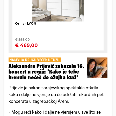
NAJAVILA DRUGU VEČER U TUZLI
Aleksandra Prijović zakazala 16.
koncert u regiji: 'Kako je tebe
krenulo nećeš do ožujka kući'
Prijović je nakon sarajevskog spektakla otkrila
kako i dalje ne vjeruje da će održati rekordnih pet
koncerata u zagrebačkoj Areni.
- Mogu reći kako i dalje ne vjerujem u sve što se