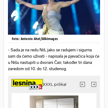
Foto: Antonio Ahel/ATAImages
- Sada je na redu Niš, jako se radujem i sigurna
sam da ćemo uživati - napisala je pjevačica koja će
u Nišu nastupiti u dvorani Čair, također tri dana
zaredom od 10. do 12. studenog.