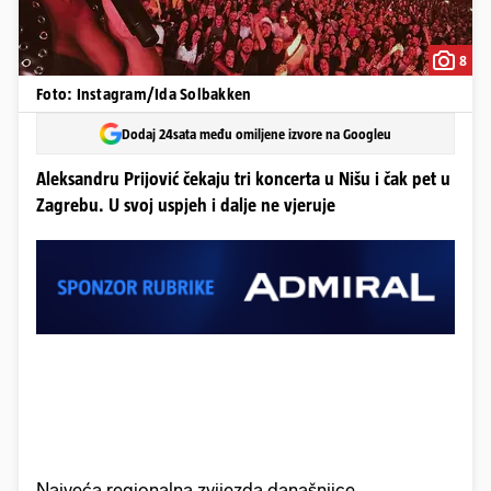
8
Foto: Instagram/Ida Solbakken
Dodaj 24sata među omiljene izvore na Googleu
Aleksandru Prijović čekaju tri koncerta u Nišu i čak pet u
Zagrebu. U svoj uspjeh i dalje ne vjeruje
Najveća regionalna zvijezda današnjice,