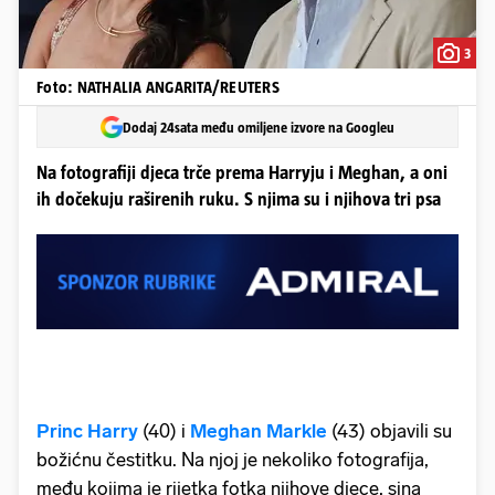
3
Foto: NATHALIA ANGARITA/REUTERS
Dodaj 24sata među omiljene izvore na Googleu
Na fotografiji djeca trče prema Harryju i Meghan, a oni
ih dočekuju raširenih ruku. S njima su i njihova tri psa
Princ Harry
(40) i
Meghan Markle
(43) objavili su
božićnu čestitku. Na njoj je nekoliko fotografija,
među kojima je rijetka fotka njihove djece, sina