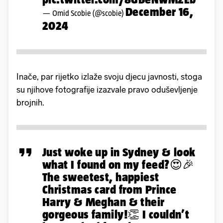
December 16,
— Omid Scobie (@scobie)
2024
Inače, par rijetko izlaže svoju djecu javnosti, stoga
su njihove fotografije izazvale pravo oduševljenje
brojnih.
Just woke up in Sydney & look
what I found on my feed?😍🎉
The sweetest, happiest
Christmas card from Prince
Harry & Meghan & their
gorgeous family!👏 I couldn’t