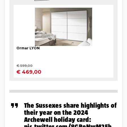
The Sussexes share highlights of
their year on the 2024
Archewell holiday card:
pic.twitter.com/8GBeNwM2Eb