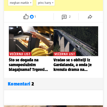
meghan markle
princ harry
1
2
Komentari
2