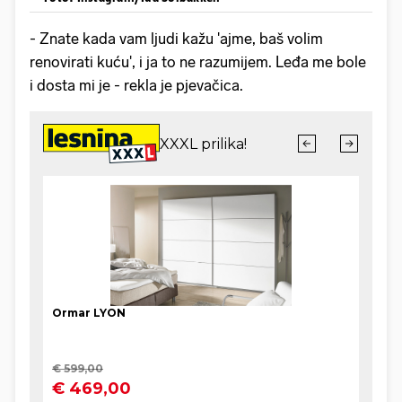
- Znate kada vam ljudi kažu 'ajme, baš volim
renovirati kuću', i ja to ne razumijem. Leđa me bole
i dosta mi je - rekla je pjevačica.