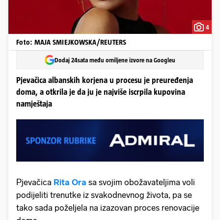
4
Foto: MAJA SMIEJKOWSKA/REUTERS
Dodaj 24sata među omiljene izvore na Googleu
Pjevačica albanskih korjena u procesu je preuređenja
doma, a otkrila je da ju je najviše iscrpila kupovina
namještaja
Pjevačica
Rita Ora
sa svojim obožavateljima voli
podijeliti trenutke iz svakodnevnog života, pa se
tako sada poželjela na izazovan proces renovacije