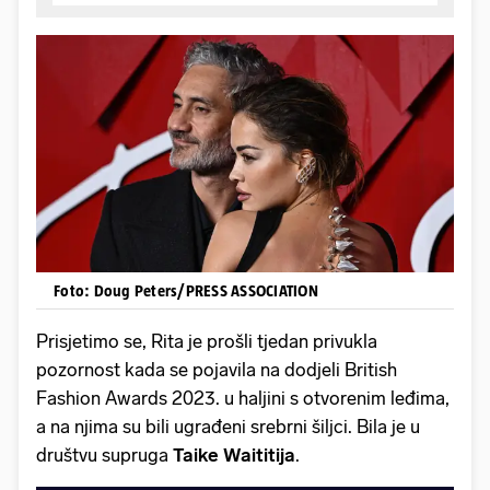
Foto: Doug Peters/PRESS ASSOCIATION
Prisjetimo se, Rita je prošli tjedan privukla
pozornost kada se pojavila na dodjeli British
Fashion Awards 2023. u haljini s otvorenim leđima,
a na njima su bili ugrađeni srebrni šiljci. Bila je u
društvu supruga
Taike
Waititija
.