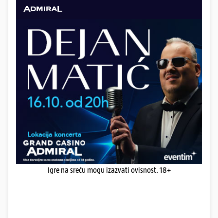
Igre na sreću mogu izazvati ovisnost. 18+