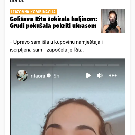
doma.
IZAZOVNA KOMBINACIJA
Golišava Rita šokirala haljinom:
Grudi pokušala pokriti ukrasom
- Upravo sam išla u kupovinu namještaja i
iscrpljena sam - započela je Rita.